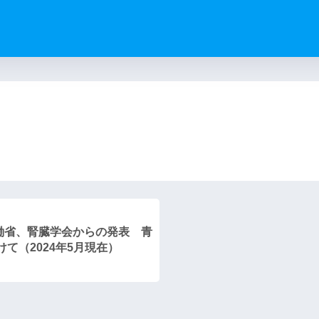
）
働省、腎臓学会からの発表 青
て（2024年5月現在）