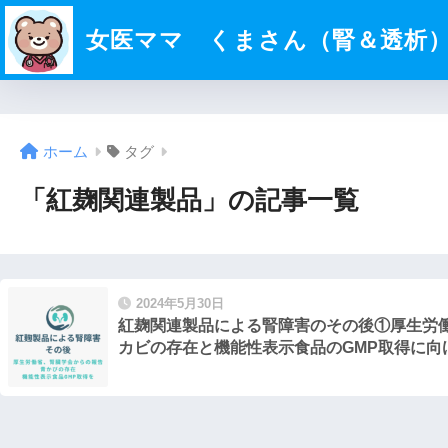
女医ママ くまさん（腎＆透析
ホーム
タグ
「紅麹関連製品」の記事一覧
2024年5月30日
紅麹関連製品による腎障害のその後①厚生労
カビの存在と機能性表示食品のGMP取得に向け