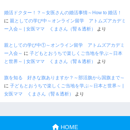
婚活ドクター！？～女医さんの婚活事情～How to 婚活！
に
親としての学び中～オンライン留学 アトムズアカデミ
ー入会～ | 女医ママ くまさん（腎＆透析）
より
親としての学び中①～オンライン留学 アトムズアカデミ
ー入会～
に
子どもとおうちで楽しくご当地を学ぶ～日本
と世界～ | 女医ママ くまさん（腎＆透析）
より
旗を知る 好きな旗ありますか？～部活旗から国旗まで～
に
子どもとおうちで楽しくご当地を学ぶ～日本と世界～ |
女医ママ くまさん（腎＆透析）
より
HOME