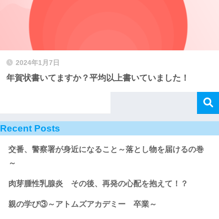
2024年1月7日
年賀状書いてますか？平均以上書いていました！
Recent Posts
交番、警察署が身近になること～落とし物を届けるの巻
～
肉芽腫性乳腺炎 その後、再発の心配を抱えて！？
親の学び③～アトムズアカデミー 卒業～