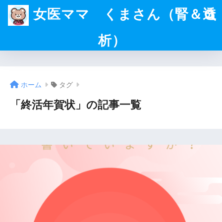
女医ママ くまさん（腎＆透
析）
ホーム
タグ
「終活年賀状」の記事一覧