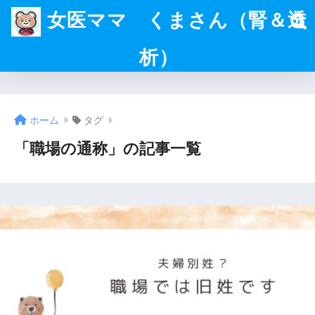
女医ママ くまさん（腎＆透
析）
ホーム
タグ
「職場の通称」の記事一覧