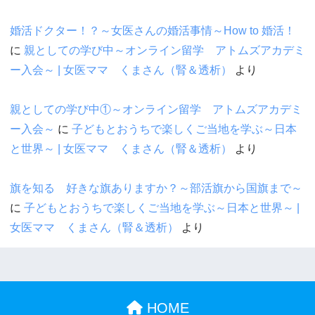
婚活ドクター！？～女医さんの婚活事情～How to 婚活！
に
親としての学び中～オンライン留学 アトムズアカデミ
ー入会～ | 女医ママ くまさん（腎＆透析）
より
親としての学び中①～オンライン留学 アトムズアカデミ
ー入会～
に
子どもとおうちで楽しくご当地を学ぶ～日本
と世界～ | 女医ママ くまさん（腎＆透析）
より
旗を知る 好きな旗ありますか？～部活旗から国旗まで～
に
子どもとおうちで楽しくご当地を学ぶ～日本と世界～ |
女医ママ くまさん（腎＆透析）
より
HOME