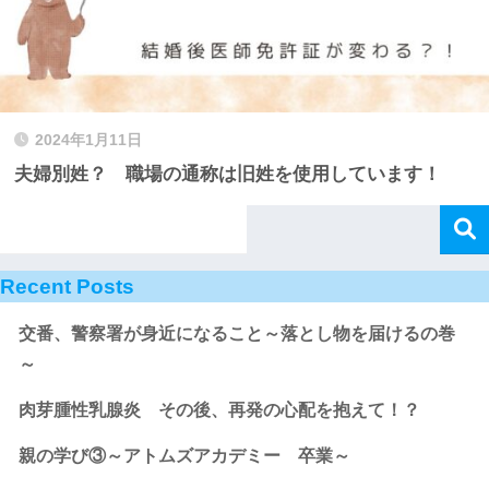
2024年1月11日
夫婦別姓？ 職場の通称は旧姓を使用しています！
Recent Posts
交番、警察署が身近になること～落とし物を届けるの巻
～
肉芽腫性乳腺炎 その後、再発の心配を抱えて！？
親の学び③～アトムズアカデミー 卒業～