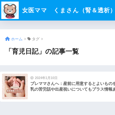
女医ママ くまさん（腎＆透析
ホーム
タグ
「育児日記」の記事一覧
2024年1月10日
プレママさんへ：産前に用意するとよいも
乳の苦労話や出産祝いについてもプラス情