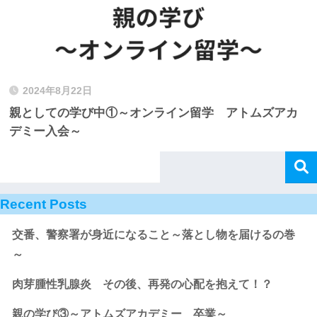
2024年8月22日
親としての学び中①～オンライン留学 アトムズアカ
デミー入会～
Recent Posts
交番、警察署が身近になること～落とし物を届けるの巻
～
肉芽腫性乳腺炎 その後、再発の心配を抱えて！？
親の学び③～アトムズアカデミー 卒業～