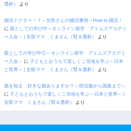
透析）
より
婚活ドクター！？～女医さんの婚活事情～How to 婚活！
に
親としての学び中～オンライン留学 アトムズアカデミ
ー入会～ | 女医ママ くまさん（腎＆透析）
より
親としての学び中①～オンライン留学 アトムズアカデミ
ー入会～
に
子どもとおうちで楽しくご当地を学ぶ～日本
と世界～ | 女医ママ くまさん（腎＆透析）
より
旗を知る 好きな旗ありますか？～部活旗から国旗まで～
に
子どもとおうちで楽しくご当地を学ぶ～日本と世界～ |
女医ママ くまさん（腎＆透析）
より