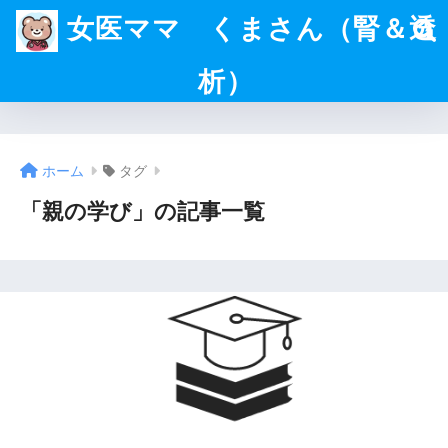
女医ママ くまさん（腎＆透
析）
ホーム
タグ
「親の学び」の記事一覧