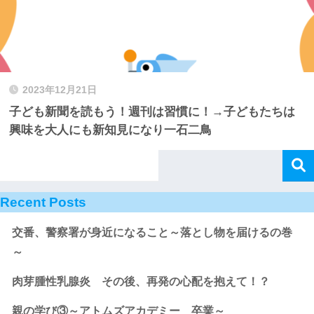
2023年12月21日
子ども新聞を読もう！週刊は習慣に！→子どもたちは
興味を大人にも新知見になり一石二鳥
Recent Posts
交番、警察署が身近になること～落とし物を届けるの巻
～
肉芽腫性乳腺炎 その後、再発の心配を抱えて！？
親の学び③～アトムズアカデミー 卒業～