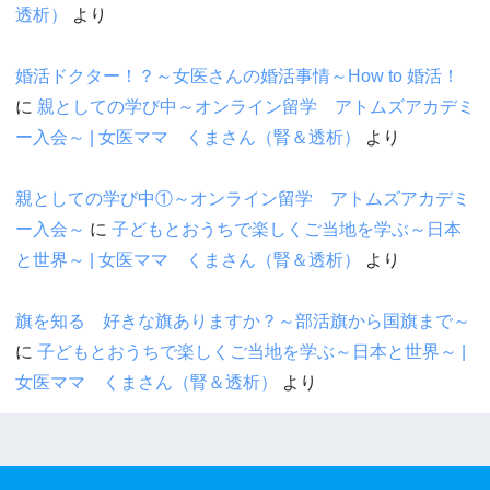
透析）
より
婚活ドクター！？～女医さんの婚活事情～How to 婚活！
に
親としての学び中～オンライン留学 アトムズアカデミ
ー入会～ | 女医ママ くまさん（腎＆透析）
より
親としての学び中①～オンライン留学 アトムズアカデミ
ー入会～
に
子どもとおうちで楽しくご当地を学ぶ～日本
と世界～ | 女医ママ くまさん（腎＆透析）
より
旗を知る 好きな旗ありますか？～部活旗から国旗まで～
に
子どもとおうちで楽しくご当地を学ぶ～日本と世界～ |
女医ママ くまさん（腎＆透析）
より