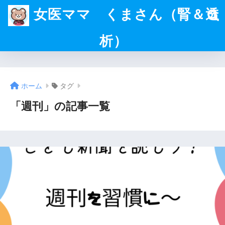
女医ママ くまさん（腎＆透
析）
ホーム
タグ
「週刊」の記事一覧