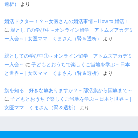
透析）
より
婚活ドクター！？～女医さんの婚活事情～How to 婚活！
に
親としての学び中～オンライン留学 アトムズアカデミ
ー入会～ | 女医ママ くまさん（腎＆透析）
より
親としての学び中①～オンライン留学 アトムズアカデミ
ー入会～
に
子どもとおうちで楽しくご当地を学ぶ～日本
と世界～ | 女医ママ くまさん（腎＆透析）
より
旗を知る 好きな旗ありますか？～部活旗から国旗まで～
に
子どもとおうちで楽しくご当地を学ぶ～日本と世界～ |
女医ママ くまさん（腎＆透析）
より