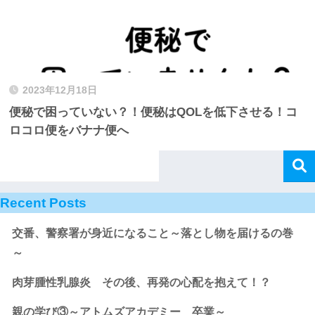
2023年12月18日
便秘で困っていない？！便秘はQOLを低下させる！コ
ロコロ便をバナナ便へ
Recent Posts
交番、警察署が身近になること～落とし物を届けるの巻
～
肉芽腫性乳腺炎 その後、再発の心配を抱えて！？
親の学び③～アトムズアカデミー 卒業～