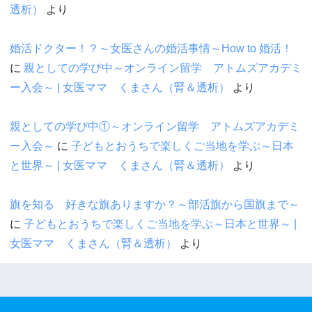
透析）
より
婚活ドクター！？～女医さんの婚活事情～How to 婚活！
に
親としての学び中～オンライン留学 アトムズアカデミ
ー入会～ | 女医ママ くまさん（腎＆透析）
より
親としての学び中①～オンライン留学 アトムズアカデミ
ー入会～
に
子どもとおうちで楽しくご当地を学ぶ～日本
と世界～ | 女医ママ くまさん（腎＆透析）
より
旗を知る 好きな旗ありますか？～部活旗から国旗まで～
に
子どもとおうちで楽しくご当地を学ぶ～日本と世界～ |
女医ママ くまさん（腎＆透析）
より