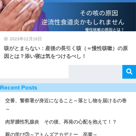
2023年12月18日
咳がとまらない：産後の長引く咳（＝慢性咳嗽）の原
因とは？添い寝は気をつけるべし！
Recent Posts
交番、警察署が身近になること～落とし物を届けるの巻
～
肉芽腫性乳腺炎 その後、再発の心配を抱えて！？
親の学び③～アトムズアカデミー 卒業～