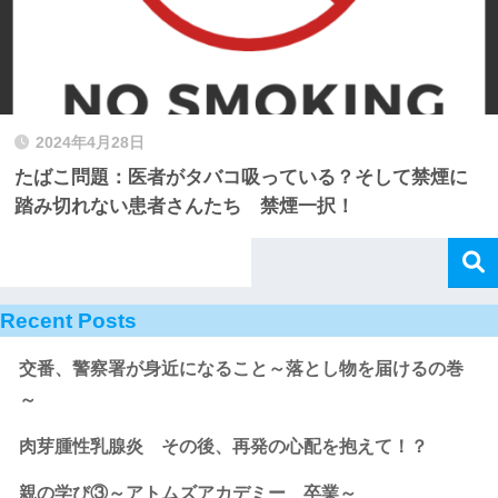
2024年4月28日
たばこ問題：医者がタバコ吸っている？そして禁煙に
踏み切れない患者さんたち 禁煙一択！
Recent Posts
交番、警察署が身近になること～落とし物を届けるの巻
～
肉芽腫性乳腺炎 その後、再発の心配を抱えて！？
親の学び③～アトムズアカデミー 卒業～