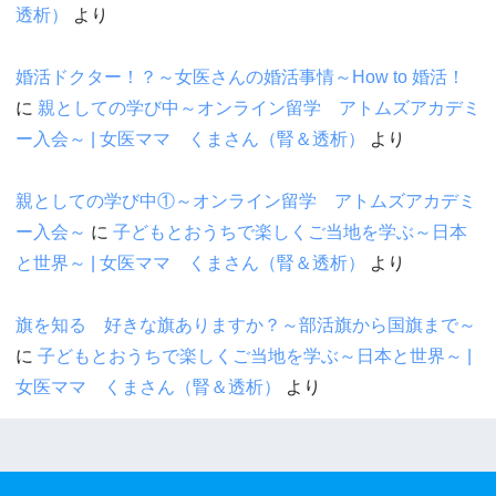
透析）
より
婚活ドクター！？～女医さんの婚活事情～How to 婚活！
に
親としての学び中～オンライン留学 アトムズアカデミ
ー入会～ | 女医ママ くまさん（腎＆透析）
より
親としての学び中①～オンライン留学 アトムズアカデミ
ー入会～
に
子どもとおうちで楽しくご当地を学ぶ～日本
と世界～ | 女医ママ くまさん（腎＆透析）
より
旗を知る 好きな旗ありますか？～部活旗から国旗まで～
に
子どもとおうちで楽しくご当地を学ぶ～日本と世界～ |
女医ママ くまさん（腎＆透析）
より