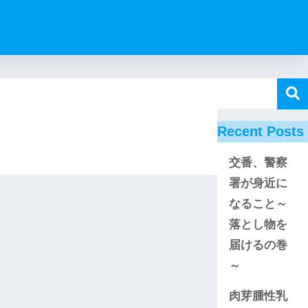
Recent Posts
交番、警察
署が身近に
なること～
落とし物を
届けるの巻
～
肉芽腫性乳