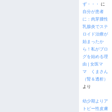
ず・・・
に
自分が患者
に：肉芽腫性
乳腺炎でステ
ロイド治療が
始まったか
ら！私がブロ
グを始める理
由 | 女医マ
マ くまさん
（腎＆透析）
より
幼少期よりア
トピー性皮膚