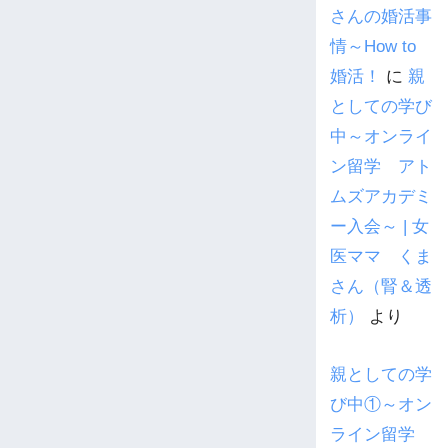
さんの婚活事
情～How to
婚活！
に
親
としての学び
中～オンライ
ン留学 アト
ムズアカデミ
ー入会～ | 女
医ママ くま
さん（腎＆透
析）
より
親としての学
び中①～オン
ライン留学