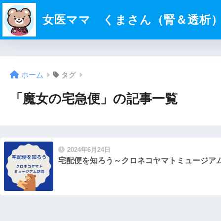
女医ママ くまさん（腎＆透析
ホーム
タグ
「魔女の宅急便」の記事一覧
2024年6月24日
宅配便を知ろう～クロネコヤマトミュージア