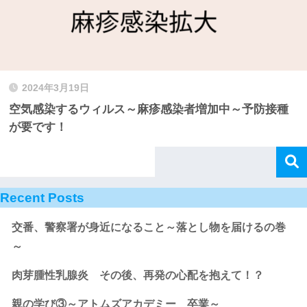
2024年3月19日
空気感染するウィルス～麻疹感染者増加中～予防接種
が要です！
Recent Posts
交番、警察署が身近になること～落とし物を届けるの巻
～
肉芽腫性乳腺炎 その後、再発の心配を抱えて！？
親の学び③～アトムズアカデミー 卒業～