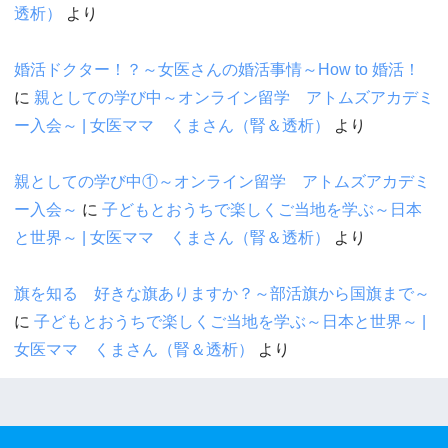
透析）
より
婚活ドクター！？～女医さんの婚活事情～How to 婚活！
に
親としての学び中～オンライン留学 アトムズアカデミ
ー入会～ | 女医ママ くまさん（腎＆透析）
より
親としての学び中①～オンライン留学 アトムズアカデミ
ー入会～
に
子どもとおうちで楽しくご当地を学ぶ～日本
と世界～ | 女医ママ くまさん（腎＆透析）
より
旗を知る 好きな旗ありますか？～部活旗から国旗まで～
に
子どもとおうちで楽しくご当地を学ぶ～日本と世界～ |
女医ママ くまさん（腎＆透析）
より