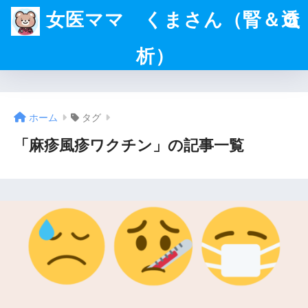
女医ママ くまさん（腎＆透
析）
ホーム
タグ
「麻疹風疹ワクチン」の記事一覧