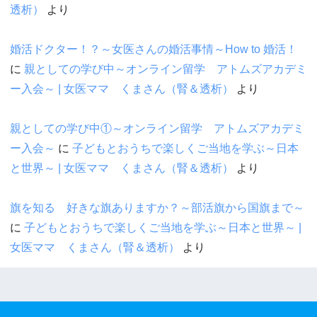
透析）
より
婚活ドクター！？～女医さんの婚活事情～How to 婚活！
に
親としての学び中～オンライン留学 アトムズアカデミ
ー入会～ | 女医ママ くまさん（腎＆透析）
より
親としての学び中①～オンライン留学 アトムズアカデミ
ー入会～
に
子どもとおうちで楽しくご当地を学ぶ～日本
と世界～ | 女医ママ くまさん（腎＆透析）
より
旗を知る 好きな旗ありますか？～部活旗から国旗まで～
に
子どもとおうちで楽しくご当地を学ぶ～日本と世界～ |
女医ママ くまさん（腎＆透析）
より