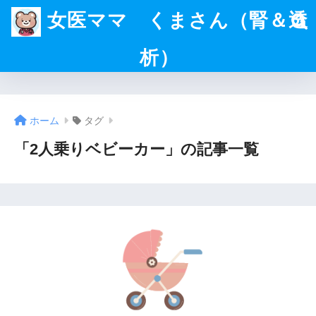
女医ママ くまさん（腎＆透
析）
ホーム
タグ
「2人乗りベビーカー」の記事一覧