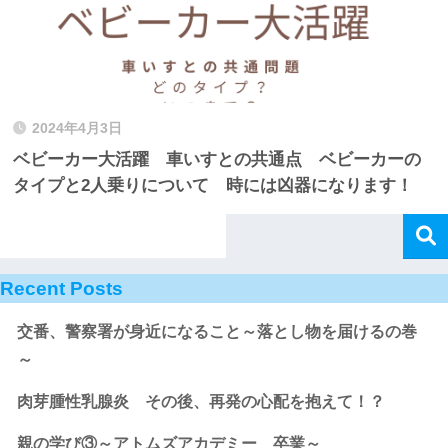
2024年4月3日
ベビーカー大活躍 車いすとの共通点 ベビーカーの
タイプと2人乗りについて 時には凶器になります！
Recent Posts
交番、警察署が身近になること～落とし物を届けるの巻
～
肉芽腫性乳腺炎 その後、再発の心配を抱えて！？
親の学び③～アトムズアカデミー 卒業～