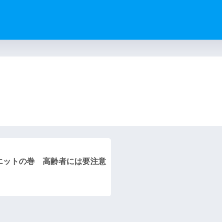
）
エットの巻 高齢者には要注意