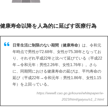
健康寿命以降を人為的に延ばす医療行為
日常生活に制限のない期間（健康寿命）
は、令和元
年時点で男性が72.68年、女性が75.38年となってお
り、それぞれ平成22年と比べて延びている（平成22
年→令和元年：男性2.26年、女性1.76年）。さら
に、同期間における健康寿命の延びは、平均寿命の
延び（平成22年→令和元年：男性1.86年、女性1.15
年）を上回っている。
https://www8.cao.go.jp/kourei/whitepaper/w-
2023/html/gaiyou/s1_2.html