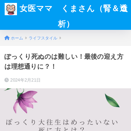
女医ママ くまさん（腎＆透
析）
ホーム
ライフスタイル
ぽっくり死ぬのは難しい！最後の迎え方
は理想通りに？！
2024年2月21日