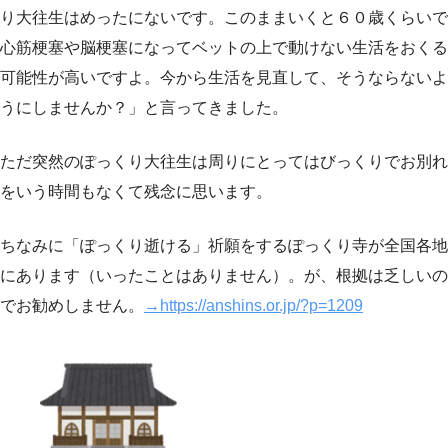
り大往生はめったにないです。このままいくと６０歳くらいで
心筋梗塞や脳梗塞になってベットの上で動けない生活をおくる
可能性が高いですよ。今から生活を見直して、そうならないよ
うにしませんか？」と言ってきました。
ただ突然のぽっくり大往生は周りにとってはびっくりでお別れ
をいう時間もなくて残念に思います。
ちなみに「ぽっくり逝ける」祈願をするぽっくり寺が全国各地
にあります（いったことはありません）。が、根拠は乏しいの
でお勧めしません。
→https://anshins.or.jp/?p=1209