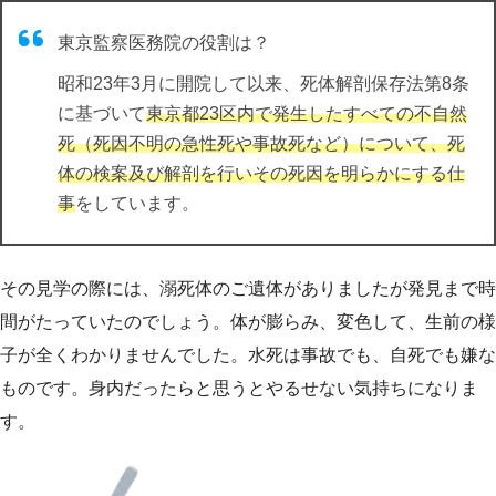
東京監察医務院の役割は？
昭和23年3月に開院して以来、死体解剖保存法第8条
に基づいて
東京都23区内で発生したすべての不自然
死（死因不明の急性死や事故死など）について、死
体の検案及び解剖を行いその死因を明らかにする仕
事
をしています。
その見学の際には、溺死体のご遺体がありましたが発見まで時
間がたっていたのでしょう。体が膨らみ、変色して、生前の様
子が全くわかりませんでした。水死は事故でも、自死でも嫌な
ものです。身内だったらと思うとやるせない気持ちになりま
す。