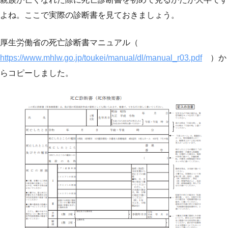
よね。ここで実際の診断書を見ておきましょう。
厚生労働省の死亡診断書マニュアル（
https://www.mhlw.go.jp/toukei/manual/dl/manual_r03.pdf
）か
らコピーしました。