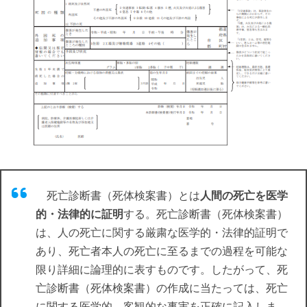
死亡診断書（死体検案書）とは
人間の死亡を医学
的・法律的に証明
する。死亡診断書（死体検案書）
は、人の死亡に関する厳粛な医学的・法律的証明で
あり、死亡者本人の死亡に至るまでの過程を可能な
限り詳細に論理的に表すものです。したがって、死
亡診断書（死体検案書）の作成に当たっては、死亡
に関する医学的、客観的な事実を正確に記入しま