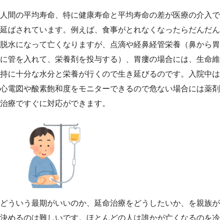
人間の平均寿命、特に健康寿命と平均寿命の差が医療の介入で
延ばされています。例えば、食事がとれなくなったらだんだん
脱水になって亡くなりますが、点滴や経鼻経管栄養（鼻から胃
に管を入れて、栄養剤を投与する）、胃瘻の場合には、生命維
持に十分な水分と栄養が行くので生き延びるのです。入院中は
心電図や酸素飽和度をモニターできるので危ない場合には薬剤
治療ですぐに対応ができます。
どういう最期がいいのか、延命治療をどうしたいか、を親族が
決めるのは難しいです。ほとんどの人は誰かが亡くなるのを冷