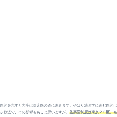
医師を志すと大半は臨床医の道に進みます。やはり法医学に進む医師は
少数派で、その影響もあると思いますが、
監察医制度は東京２３区、名