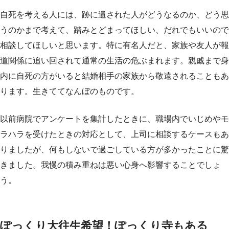
自死を考える人には、跡に遺された人がどうなるのか、どう思
うのかまで考えて、踏みとどまってほしい、だれでもいいので
相談してほしいと思います。特に有名人だと、家族や友人が報
道関係に追い回されて通常の生活の危ぶまれます。親戚まで身
内に自死の方がいると結婚相手の家族から敬遠されることもあ
ります。生きててなんぼのものです。
以前病院でアンケートを集計したときに、職場内でいじめやモ
ラハラを受けたときの対応として、上司に相談するケースもあ
りましたが、何もしないで過ごしている方が多かったことに驚
きました。我慢の積み重ねは悪い心身へ影響することでしょ
う。
ぽっくり大往生希望！ぽっくり寺もある