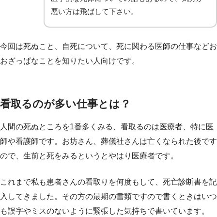
悪い方は飛ばして下さい。
今回は死ぬこと、自死について、死に関わる医師の仕事などお
おざっぱなことを知りたい人向けです。
看取るのが多い仕事とは？
人間の死ぬところを1番多くみる、看取るのは医療者、特に医
師や看護師です。お坊さん、葬儀社さんは亡くなられた後です
ので、生前と死をみるというとやはり医療者です。
これまで私も患者さんの看取りを何度もして、死亡診断書を記
入してきました。その方の最期の書類ですので書くときはいつ
も誤字やミスのないように緊張した気持ちで書いています。