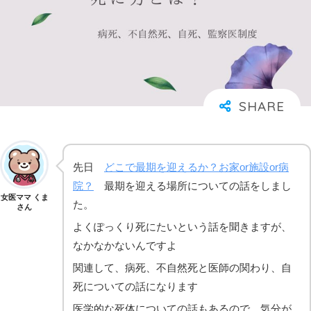
先日
どこで最期を迎えるか？お家or施設or病
院？
最期を迎える場所についての話をしまし
女医ママ くま
た。
さん
よくぽっくり死にたいという話を聞きますが、
なかなかないんですよ
関連して、病死、不自然死と医師の関わり、自
死についての話になります
医学的な死体についての話もあるので、気分が