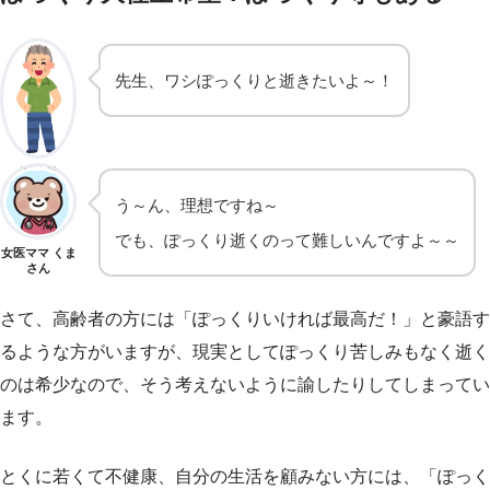
先生、ワシぽっくりと逝きたいよ～！
高齢者
う～ん、理想ですね～
でも、ぽっくり逝くのって難しいんですよ～～
女医ママ くま
さん
さて、高齢者の方には「ぽっくりいければ最高だ！」と豪語す
るような方がいますが、現実としてぽっくり苦しみもなく逝く
のは希少なので、そう考えないように諭したりしてしまってい
ます。
とくに若くて不健康、自分の生活を顧みない方には、「ぽっく