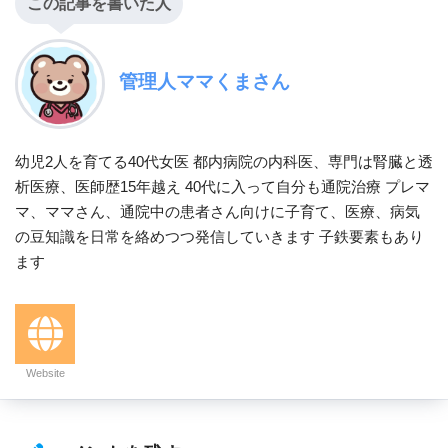
この記事を書いた人
管理人ママくまさん
幼児2人を育てる40代女医 都内病院の内科医、専門は腎臓と透
析医療、医師歴15年越え 40代に入って自分も通院治療 プレマ
マ、ママさん、通院中の患者さん向けに子育て、医療、病気
の豆知識を日常を絡めつつ発信していきます 子鉄要素もあり
ます
Website