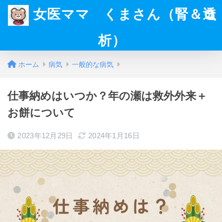
女医ママ くまさん（腎＆透
析）
ホーム
病気
一般的な病気
仕事納めはいつか？年の瀬は救外外来＋
お餅について
2023年12月29日
2024年1月16日