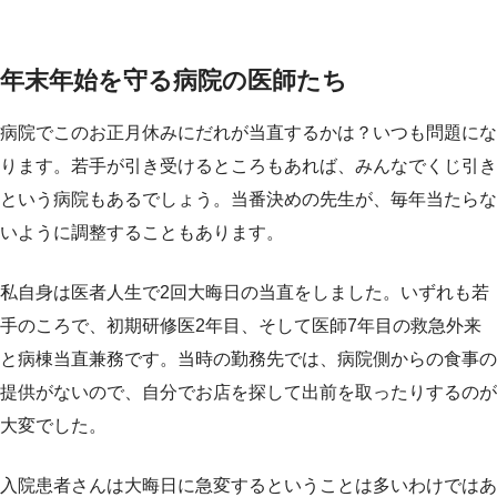
年末年始を守る病院の医師たち
病院でこのお正月休みにだれが当直するかは？いつも問題にな
ります。若手が引き受けるところもあれば、みんなでくじ引き
という病院もあるでしょう。当番決めの先生が、毎年当たらな
いように調整することもあります。
私自身は医者人生で2回大晦日の当直をしました。いずれも若
手のころで、初期研修医2年目、そして医師7年目の救急外来
と病棟当直兼務です。当時の勤務先では、病院側からの食事の
提供がないので、自分でお店を探して出前を取ったりするのが
大変でした。
入院患者さんは大晦日に急変するということは多いわけではあ