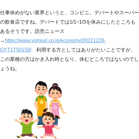
仕事休めがない業界というと、コンビニ、デパートやスーパー
の飲食店ですね。デパートでは1/1~1/3を休みにしたところも
あるそうです。読売ニュース
→
https://www.yomiuri.co.jp/economy/20221228-
OYT1T50158/
利用する方としてはありがたいことですが、
この業種の方はかき入れ時となり、休むどころではないのでし
ょうね。