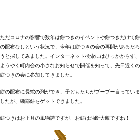
ただコロナの影響で数年は餅つきのイベントや餅つきだけて餅
の配布なしという状況で、今年は餅つきの会の再開があるだろ
うと探してみました。インターネット検索にはひっかからず、
ようやく町内会の小さなお知らせで開催を知って、先日近くの
餅つきの会に参加してきました。
餅の配布に長蛇の列ができ、子どもたちがブーブー言っていま
したが、磯部餅をゲットできました。
餅つきはお正月の風物詩ですが、お餅は油断大敵ですね！