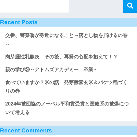
Recent Posts
交番、警察署が身近になること～落とし物を届けるの巻
～
肉芽腫性乳腺炎 その後、再発の心配を抱えて！？
親の学び③～アトムズアカデミー 卒業～
食べていますか？米の話 発芽酵素玄米＆バケツ稲づく
りの巻
2024年被団協のノーベル平和賞受賞と医療系の被爆につ
いて考える
Recent Comments