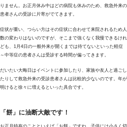
りません。お正月休み中はどの病院も休みのため、救急外来の
患者さんの受診に片寄がでてきます。
症状が重い、つらい方はその症状に合わせて来院されるため人
数の変わりはないのですが、そこまで強くなく我慢できるけれ
ども、1月4日の一般外来が開くまでは待てないといった軽症
～中等症の患者さんは受診する時間が偏ってきます。
だいたい大晦日はイベントに参加したり、家族や友人と過ごし
たりして救急外来の受診患者さんは比較的少ないのです。年が
明けると徐々に増えるといった具合です。
「餅」に油断大敵です！
お正月特有のことといえば「お餅」ですね。子供には小さく切