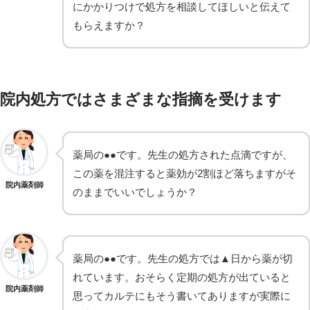
にかかりつけで処方を相談してほしいと伝えて
もらえますか？
院内処方ではさまざまな指摘を受けます
薬局の●●です。先生の処方された点滴ですが、
この薬を混注すると薬効が2割ほど落ちますがそ
院内薬剤師
のままでいいでしょうか？
薬局の●●です。先生の処方では▲日から薬が切
れています。おそらく定期の処方が出ていると
院内薬剤師
思ってカルテにもそう書いてありますが実際に