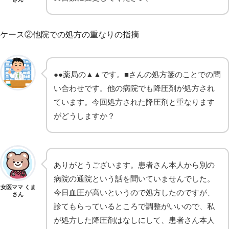
ケース②他院での処方の重なりの指摘
●●薬局の▲▲です。■さんの処方箋のことでの問
い合わせです。他の病院でも降圧剤が処方され
ています。今回処方された降圧剤と重なります
がどうしますか？
ありがとうございます。患者さん本人から別の
病院の通院という話を聞いていませんでした。
女医ママ くま
今日血圧が高いというので処方したのですが、
さん
診てもらっているところで調整がいいので、私
が処方した降圧剤はなしにして、患者さん本人