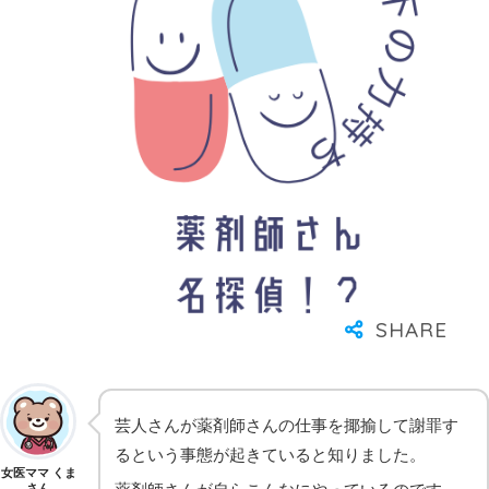
芸人さんが薬剤師さんの仕事を揶揄して謝罪す
るという事態が起きていると知りました。
女医ママ くま
さん