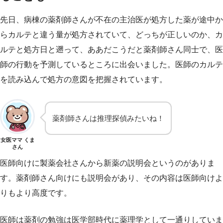
先日、病棟の薬剤師さんが不在の主治医が処方した薬が途中か
らカルテと違う量が処方されていて、どっちが正しいのか、カ
ルテと処方日と遡って、ああだこうだと薬剤師さん同士で、医
師の行動を予測しているところに出会いました。医師のカルテ
を読み込んで処方の意図を把握されています。
薬剤師さんは推理探偵みたいね！
女医ママ くま
さん
医師向けに製薬会社さんから新薬の説明会というのがありま
す。薬剤師さん向けにも説明会があり、その内容は医師向けよ
りもより高度です。
医師は薬剤の勉強は医学部時代に薬理学として一通りしていま