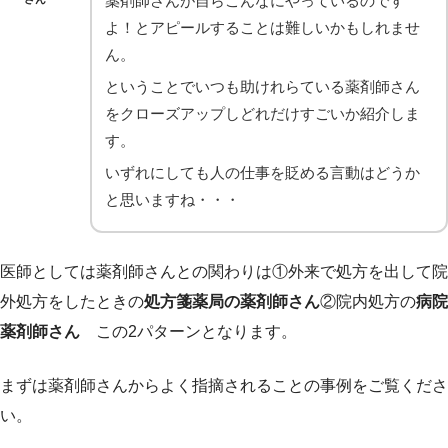
薬剤師さんが自らこんなにやっているのです
よ！とアピールすることは難しいかもしれませ
ん。
ということでいつも助けれらている薬剤師さん
をクローズアップしどれだけすごいか紹介しま
す。
いずれにしても人の仕事を貶める言動はどうか
と思いますね・・・
医師としては薬剤師さんとの関わりは①外来で処方を出して院
外処方をしたときの
処方箋薬局の薬剤師さん
②院内処方の
病院
薬剤師さん
この2パターンとなります。
まずは薬剤師さんからよく指摘されることの事例をご覧くださ
い。