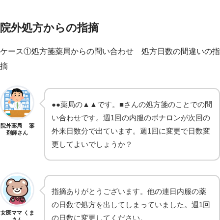
院外処方からの指摘
ケース①処方箋薬局からの問い合わせ 処方日数の間違いの指
摘
●●薬局の▲▲です。■さんの処方箋のことでの問
い合わせです。週1回の内服のボナロンが次回の
院外薬局 薬
外来日数分で出ています。週1回に変更で日数変
剤師さん
更してよいでしょうか？
指摘ありがとうございます。他の連日内服の薬
の日数で処方を出してしまっていました。週1回
女医ママ くま
の日数に変更してください。
さん