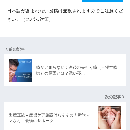
日本語が含まれない投稿は無視されますのでご注意くだ
さい。（スパム対策）
前の記事
咳がとまらない：産後の長引く咳（＝慢性咳
嗽）の原因とは？添い寝…
次の記事
出産直後→産後ケア施設はおすすめ！新米マ
マさん、最強のサポータ…