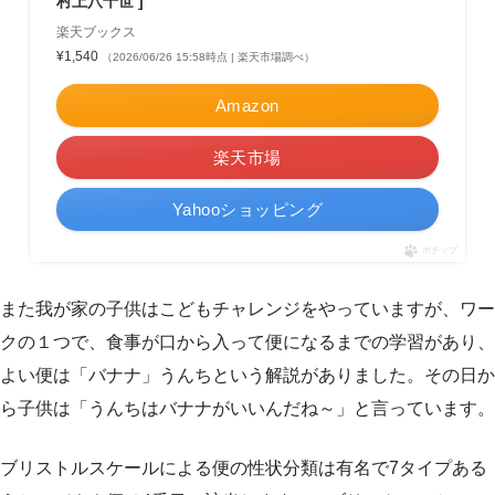
村上八千世 ]
楽天ブックス
¥1,540
（2026/06/26 15:58時点 | 楽天市場調べ）
Amazon
楽天市場
Yahooショッピング
ポチップ
また我が家の子供はこどもチャレンジをやっていますが、ワー
クの１つで、食事が口から入って便になるまでの学習があり、
よい便は「バナナ」うんちという解説がありました。その日か
ら子供は「うんちはバナナがいいんだね～」と言っています。
ブリストルスケールによる便の性状分類は有名で7タイプある