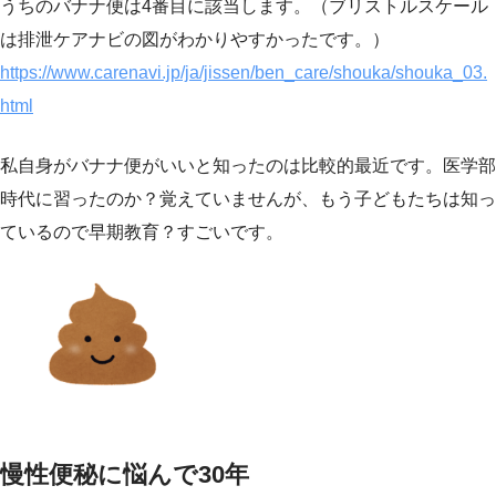
うちのバナナ便は4番目に該当します。（ブリストルスケール
は排泄ケアナビの図がわかりやすかったです。）
https://www.carenavi.jp/ja/jissen/ben_care/shouka/shouka_03.
html
私自身がバナナ便がいいと知ったのは比較的最近です。医学部
時代に習ったのか？覚えていませんが、もう子どもたちは知っ
ているので早期教育？すごいです。
慢性便秘に悩んで30年