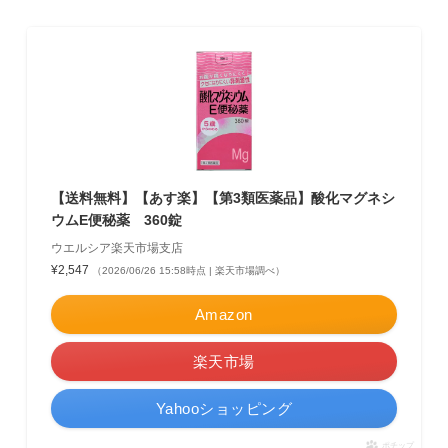
【送料無料】【あす楽】【第3類医薬品】酸化マグネシ
ウムE便秘薬 360錠
ウエルシア楽天市場支店
¥2,547
（2026/06/26 15:58時点 | 楽天市場調べ）
Amazon
楽天市場
Yahooショッピング
ポチップ