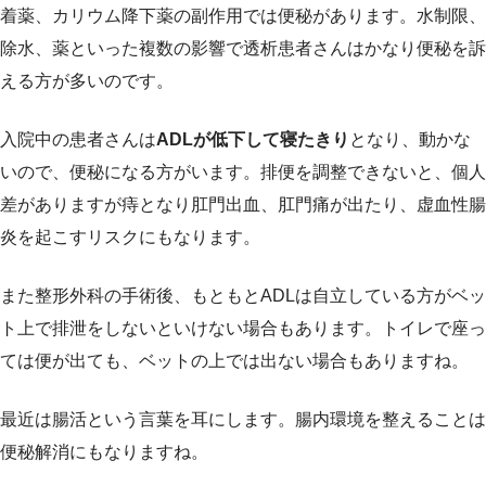
着薬、カリウム降下薬の副作用では便秘があります。水制限、
除水、薬といった複数の影響で透析患者さんはかなり便秘を訴
える方が多いのです。
入院中の患者さんは
ADLが低下して寝たきり
となり、動かな
いので、便秘になる方がいます。排便を調整できないと、個人
差がありますが痔となり肛門出血、肛門痛が出たり、虚血性腸
炎を起こすリスクにもなります。
また整形外科の手術後、もともとADLは自立している方がベッ
ト上で排泄をしないといけない場合もあります。トイレで座っ
ては便が出ても、ベットの上では出ない場合もありますね。
最近は腸活という言葉を耳にします。腸内環境を整えることは
便秘解消にもなりますね。