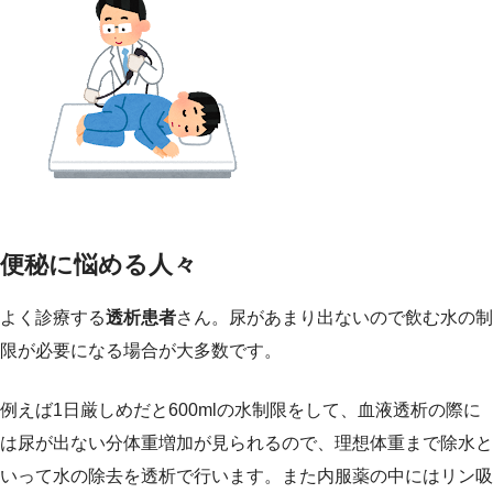
便秘に悩める人々
よく診療する
透析患者
さん。尿があまり出ないので飲む水の制
限が必要になる場合が大多数です。
例えば1日厳しめだと600mlの水制限をして、血液透析の際に
は尿が出ない分体重増加が見られるので、理想体重まで除水と
いって水の除去を透析で行います。また内服薬の中にはリン吸