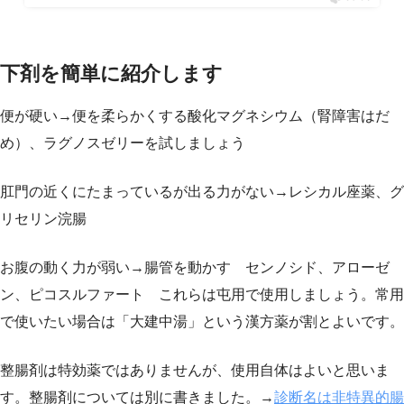
下剤を簡単に紹介します
便が硬い→便を柔らかくする酸化マグネシウム（腎障害はだ
め）、ラグノスゼリーを試しましょう
肛門の近くにたまっているが出る力がない→レシカル座薬、グ
リセリン浣腸
お腹の動く力が弱い→腸管を動かす センノシド、アローゼ
ン、ピコスルファート これらは屯用で使用しましょう。常用
で使いたい場合は「大建中湯」という漢方薬が割とよいです。
整腸剤は特効薬ではありませんが、使用自体はよいと思いま
す。整腸剤については別に書きました。→
診断名は非特異的腸