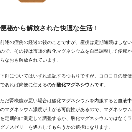
便秘から解放された快適な生活！
前述の症例の経過の後のことですが、産後は定期通院はしない
ので、その後は市販の酸化マグネシウムを自己調整して便秘か
らなおも解放されています。
下剤についてはいずれ追記するつもりですが、コロコロの硬便
であれば簡便に使えるのが
酸化マグネシウム
です。
ただ腎機能が悪い場合は酸化マグネシウムを内服すると血液中
のマグネシウム濃度が上がる可能性があるので、マグネシウム
を定期的に測定して調整するか、酸化マグネシウムではなくラ
グノスゼリーを処方してもらうかの選択になります。