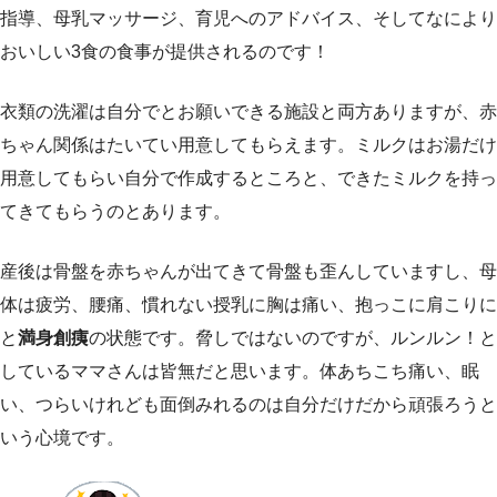
指導、母乳マッサージ、育児へのアドバイス、そしてなにより
おいしい3食の食事が提供されるのです！
衣類の洗濯は自分でとお願いできる施設と両方ありますが、赤
ちゃん関係はたいてい用意してもらえます。ミルクはお湯だけ
用意してもらい自分で作成するところと、できたミルクを持っ
てきてもらうのとあります。
産後は骨盤を赤ちゃんが出てきて骨盤も歪んしていますし、母
体は疲労、腰痛、慣れない授乳に胸は痛い、抱っこに肩こりに
と
満身創痍
の状態です。脅しではないのですが、ルンルン！と
しているママさんは皆無だと思います。体あちこち痛い、眠
い、つらいけれども面倒みれるのは自分だけだから頑張ろうと
いう心境です。