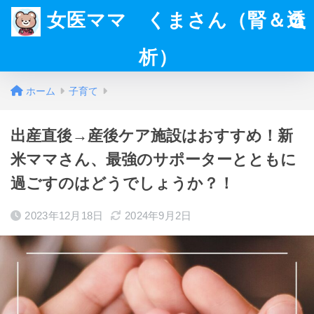
女医ママ くまさん（腎＆透
析）
ホーム
子育て
出産直後→産後ケア施設はおすすめ！新
米ママさん、最強のサポーターとともに
過ごすのはどうでしょうか？！
2023年12月18日
2024年9月2日