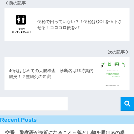
前の記事
便秘で困っていない？！便秘はQOLを低下さ
せる！コロコロ便をバ…
次の記事
40代はじめての大腸検査 診断名は非特異的
腸炎！？整腸剤の知識…
Recent Posts
交番、警察署が身近になること～落とし物を届けるの巻