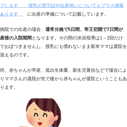
プします 授乳の苦労話や出産祝いについてもプラス情報
あります
に出産の準備について記載しています。
病院での出産の場合、
通常分娩で5日間、帝王切開で7日間が
産後の入院期間
となります。その間の沐浴指導は1－2回だけ
でおぼつきませんし、授乳にも慣れないまま新米ママは退院を
迎えるのです。
尚、赤ちゃんが早産、低出生体重、新生児黄疸などで場合によ
りママさんの退院が先で後から赤ちゃんが退院ということもあ
ります。