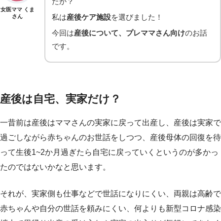
たか？
女医ママ くま
私は
産後ケア施設
を選びました！
さん
今回は
産後について、プレママさん向け
のお話
です。
産後は自宅、実家だけ？
一昔前は産後はママさんの実家に戻って出産し、産後は実家で
過ごしながら赤ちゃんのお世話をしつつ、産後母体の回復を待
って生後1~2か月過ぎたら自宅に戻っていくというのが多かっ
たのではないかなと思います。
それが、実家側も仕事などで世話になりにくい、両親は高齢で
赤ちゃんや自分の世話を頼みにくい、何よりも新型コロナ感染