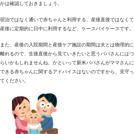
かは確認しておきましょう。
宿泊ではなく通いで赤ちゃんと利用する、産後直後ではなくて
産後に定期的に日中に利用するなど、ケースバイケースです。
また、産後の入院期間と産後ケア施設の期間は夫とは物理的に
離れるので、生後直後から見ていきたいと思うパパさんにはつ
らいかもしれませんね。かといって新米パパさんがママさんに
できる赤ちゃんに関するアドバイスはないのですから、見守っ
てください。