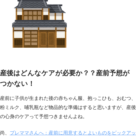
産後はどんなケアが必要か？？産前予想が
つかない！
産前に子供が生まれた後の赤ちゃん服、抱っこひも、おむつ、
粉ミルク、哺乳瓶など物品的な準備はすると思いますが、産後
の心身のケアって予想つきませんよね。
尚、
プレママさんへ：産前に用意するとよいものをピックアッ