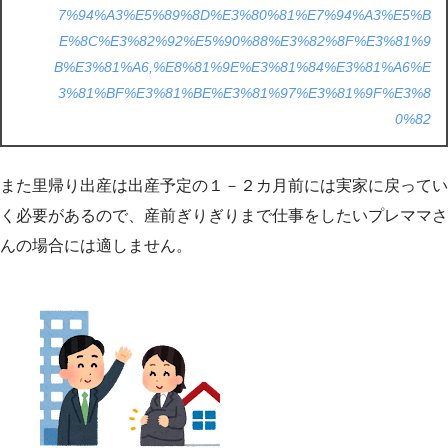
7%94%A3%E5%89%8D%E3%80%81%E7%94%A3%E5%B
E%8C%E3%82%92%E5%90%88%E3%82%8F%E3%81%9
B%E3%81%A6,%E8%81%9E%E3%81%84%E3%81%A6%E
3%81%BF%E3%81%BE%E3%81%97%E3%81%9F%E3%8
0%82
また里帰り出産は出産予定の１－２カ月前には実家に戻ってい
く必要があるので、産前ぎりぎりまで仕事をしたいプレママさ
んの場合には適しません。