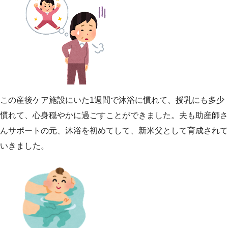
この産後ケア施設にいた1週間で沐浴に慣れて、授乳にも多少
慣れて、心身穏やかに過ごすことができました。夫も助産師さ
んサポートの元、沐浴を初めてして、新米父として育成されて
いきました。