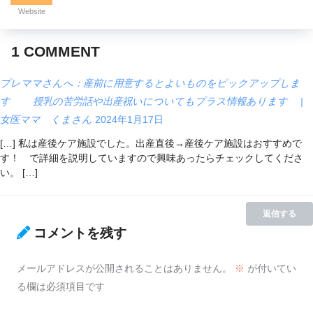
Website
1
COMMENT
プレママさんへ：産前に用意するとよいものをピックアップしま
す 授乳の苦労話や出産祝いについてもプラス情報あります |
女医ママ くまさん
2024年1月17日
[…] 私は産後ケア施設でした。出産直後→産後ケア施設はおすすめで
す！ で詳細を説明していますので興味あったらチェックしてくださ
い。 […]
返信する
コメントを残す
メールアドレスが公開されることはありません。
※
が付いてい
る欄は必須項目です