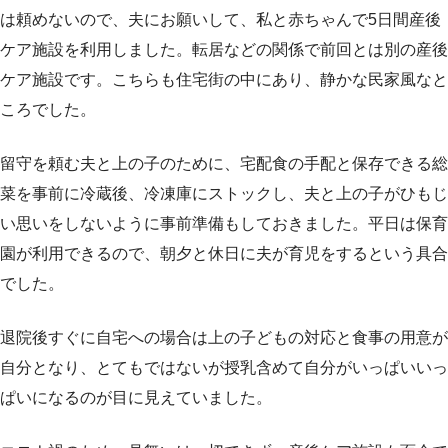
は頼めないので、夫にお願いして、私と赤ちゃんで5日間産後
ケア施設を利用しました。転居などの関係で前回とは別の産後
ケア施設です。こちらも住宅街の中にあり、静かな民家風なと
ころでした。
留守を頼む夫と上の子のために、宅配食の手配と保存できる総
菜を事前に冷蔵後、冷凍庫にストックし、夫と上の子がひもじ
い思いをしないように事前準備もしておきました。平日は保育
園が利用できるので、朝夕と休日に夫が育児をするという具合
でした。
退院後すぐに自宅への場合は上の子どもの対応と食事の用意が
自分となり、とてもではないが授乳含めて自分がいっぱいいっ
ぱいになるのが目に見えていました。