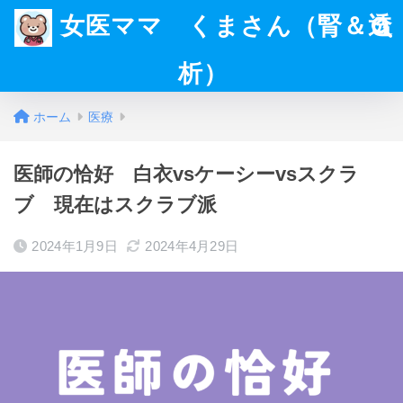
女医ママ くまさん（腎＆透
析）
ホーム
医療
医師の恰好 白衣vsケーシーvsスクラ
ブ 現在はスクラブ派
2024年1月9日
2024年4月29日