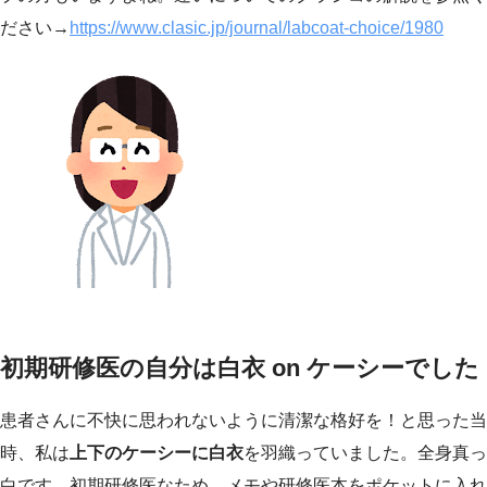
ださい→
https://www.clasic.jp/journal/labcoat-choice/1980
初期研修医の自分は白衣 on ケーシーでした
患者さんに不快に思われないように清潔な格好を！と思った当
時、私は
上下のケーシーに白衣
を羽織っていました。全身真っ
白です。初期研修医なため、メモや研修医本をポケットに入れ