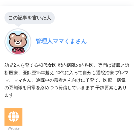
この記事を書いた人
管理人ママくまさん
幼児2人を育てる40代女医 都内病院の内科医、専門は腎臓と透
析医療、医師歴15年越え 40代に入って自分も通院治療 プレマ
マ、ママさん、通院中の患者さん向けに子育て、医療、病気
の豆知識を日常を絡めつつ発信していきます 子鉄要素もあり
ます
Website