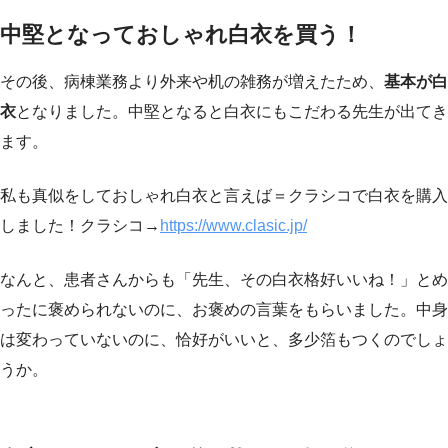
中堅となっておしゃれ白衣を買う！
その後、病棟業務より外来や机の雑務が増えたため、
基本が白
衣
となりました。中堅となると白衣にもこだわる先生が出てき
ます。
私も真似をしておしゃれ白衣と言えば＝クラシコで白衣を購入
しました！クラシコ→
https://www.clasic.jp/
なんと、患者さんからも「先生、その白衣格好いいね！」とめ
ったに褒められないのに、お褒めの言葉をもらいました。中身
は変わっていないのに、恰好がいいと、多少箔もつくのでしょ
うか。