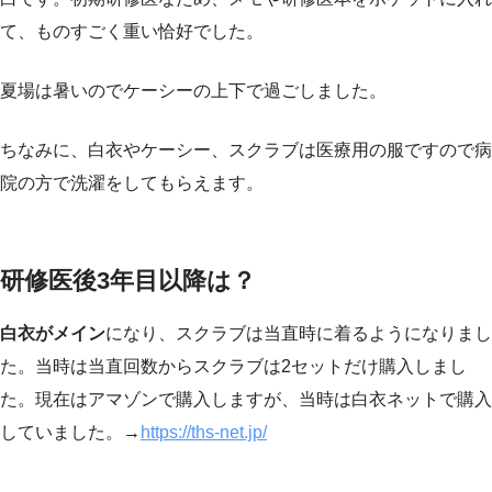
て、ものすごく重い恰好でした。
夏場は暑いのでケーシーの上下で過ごしました。
ちなみに、白衣やケーシー、スクラブは医療用の服ですので病
院の方で洗濯をしてもらえます。
研修医後3年目以降は？
白衣がメイン
になり、スクラブは当直時に着るようになりまし
た。当時は当直回数からスクラブは2セットだけ購入しまし
た。現在はアマゾンで購入しますが、当時は白衣ネットで購入
していました。→
https://ths-net.jp/