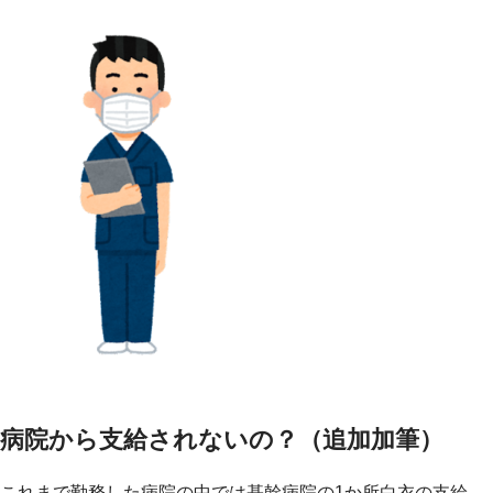
病院から支給されないの？（追加加筆）
これまで勤務した病院の中では基幹病院の1か所白衣の支給、