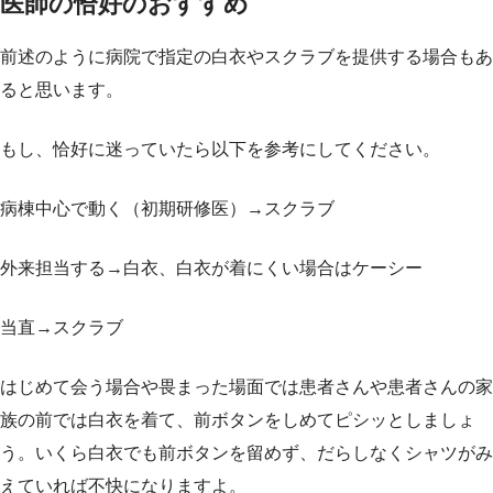
医師の恰好のおすすめ
前述のように病院で指定の白衣やスクラブを提供する場合もあ
ると思います。
もし、恰好に迷っていたら以下を参考にしてください。
病棟中心で動く（初期研修医）→スクラブ
外来担当する→白衣、白衣が着にくい場合はケーシー
当直→スクラブ
はじめて会う場合や畏まった場面では患者さんや患者さんの家
族の前では白衣を着て、前ボタンをしめてピシッとしましょ
う。いくら白衣でも前ボタンを留めず、だらしなくシャツがみ
えていれば不快になりますよ。