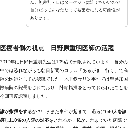
ん。無差別テロはターゲットは誰でもいいので
自分だってあなただって被害者になる可能性が
あります。
医療者側の視点 日野原重明医師の活躍
2017年に日野原重明先生は105歳で永眠されています。自分の
中では恐れながらも朝日新聞のコラム「あるがまゝ行く」で高
齢の医師としての認識でした。地下鉄サリン事件では聖路加国
際病院の院長をされており、陣頭指揮をとっておられたことを
今回再度認識しました。
誰が指揮をするか？
いままた事件が起きて、迅速に
640人を診
療し110名の入院の対応
をとれるか？私がこれまでいた病院で