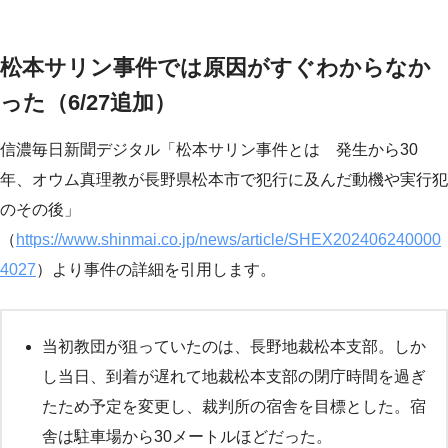
松本サリン事件では原因がすぐわからなか
った（6/27追加）
信濃毎日新聞デジタル「松本サリン事件とは 発生から30
年、オウム真理教が長野県松本市で犯行に及んだ動機や実行犯
のその後」
（
https://www.shinmai.co.jp/news/article/SHEX202406240000
4027
）より事件の詳細を引用します。
当初教団が狙っていたのは、長野地裁松本支部。しか
し当日、到着が遅れて地裁松本支部の閉庁時間を過ぎ
たため予定を変更し、裁判所の宿舎を目標とした。宿
舎は駐車場から30メートルほどだった。