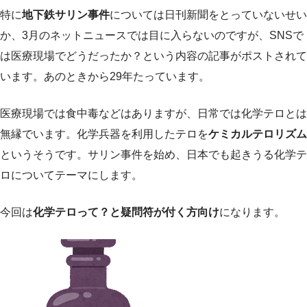
特に
地下鉄サリン事件
については日刊新聞をとっていないせい
か、3月のネットニュースでは目に入らないのですが、SNSで
は医療現場でどうだったか？という内容の記事がポストされて
います。あのときから29年たっています。
医療現場では食中毒などはありますが、日常では化学テロとは
無縁でいます。化学兵器を利用したテロを
ケミカルテロリズム
というそうです。サリン事件を始め、日本でも起きうる化学テ
ロについてテーマにします。
今回は
化学テロって？と疑問符が付く方向け
になります。