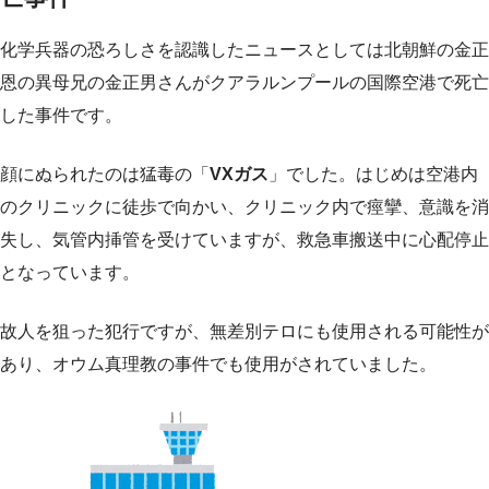
化学兵器の恐ろしさを認識したニュースとしては北朝鮮の金正
恩の異母兄の金正男さんがクアラルンプールの国際空港で死亡
した事件です。
顔にぬられたのは猛毒の「
VXガス
」でした。はじめは空港内
のクリニックに徒歩で向かい、クリニック内で痙攣、意識を消
失し、気管内挿管を受けていますが、救急車搬送中に心配停止
となっています。
故人を狙った犯行ですが、無差別テロにも使用される可能性が
あり、オウム真理教の事件でも使用がされていました。