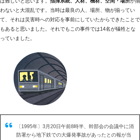
は難しいと思います。
指揮系統、人材、機材、空間・場所
が揃
わないと大混乱です。当時は最良の人、場所、物が揃ってい
て、それは災害時への対応を事前にしていたからできたことで
もあると思いました。それでもこの事件では14名が犠牲とな
っていました。
〔1995年〕3月20日午前8時半、幹部会の会議中に消
防署から地下鉄での大爆発事故があったとの報が当