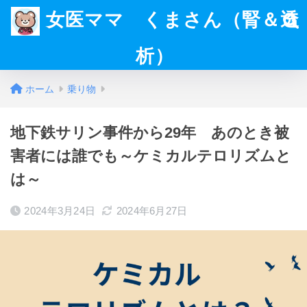
女医ママ くまさん（腎＆透
析）
ホーム
乗り物
地下鉄サリン事件から29年 あのとき被
害者には誰でも～ケミカルテロリズムと
は～
2024年3月24日
2024年6月27日