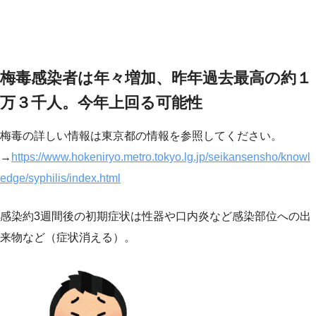
梅毒感染者は年々増加、昨年過去最高の約１
万３千人。今年上回る可能性
梅毒の詳しい情報は東京都の情報を参照してください。
→
https://www.hokeniryo.metro.tokyo.lg.jp/seikansensho/knowl
edge/syphilis/index.html
感染約3週間後の初期症状は性器や口内炎など感染部位への出
来物など（症状消える）。