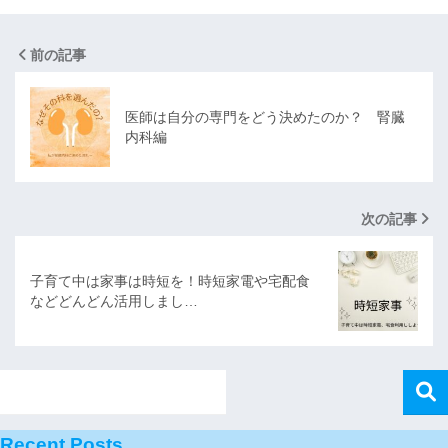
前の記事
医師は自分の専門をどう決めたのか？ 腎臓
内科編
次の記事
子育て中は家事は時短を！時短家電や宅配食
などどんどん活用しまし…
Recent Posts