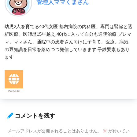
管理人ママくまさん
幼児2人を育てる40代女医 都内病院の内科医、専門は腎臓と透
析医療、医師歴15年越え 40代に入って自分も通院治療 プレマ
マ、ママさん、通院中の患者さん向けに子育て、医療、病気
の豆知識を日常を絡めつつ発信していきます 子鉄要素もあり
ます
Website
コメントを残す
メールアドレスが公開されることはありません。
※
が付いてい