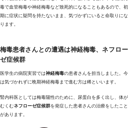
毒で血管梅毒や神経梅毒など致死的になることもあるので、初
期に症状に疑問を持たないまま、気づかずにいると命取りにな
ります。
梅毒患者さんとの遭遇は神経梅毒、ネフロー
ゼ症候群
医学生の病院実習では
神経梅毒
の患者さんを担当しました。今
は気づかれずに晩期神経梅毒まで進む方は稀といいます。
腎内科医としては梅毒陽性のために、尿蛋白を多く出し、体が
むくむ
ネフローゼ症候群
を発症した患者さんの治療をしたこと
があります。