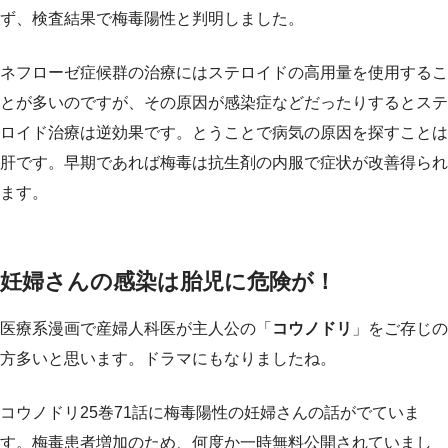
ず、検査結果で梅毒陽性と判明しました。
ネフローゼ症候群の治療にはステロイドの高用量を使用するこ
とが多いのですが、その原因が感染症などだったりするとステ
ロイド治療は逆効果です。とうことで病気の原因を探すことは
肝です。早期であれば梅毒は抗生剤の内服で症状が改善得られ
ます。
妊婦さんの感染は胎児に危険が！
医療系漫画で産婦人科医が主人公の「
コウノドリ
」をご存じの
方多いと思います。ドラマにもなりましたね。
コウノドリ25巻71話に梅毒陽性の妊婦さんの話がでていま
す。梅毒患者増加のため、何度か一時無料公開されていまし