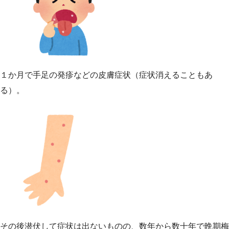
１か月で手足の発疹などの皮膚症状（症状消えることもあ
る）。
その後潜伏して症状は出ないものの、数年から数十年で晩期梅