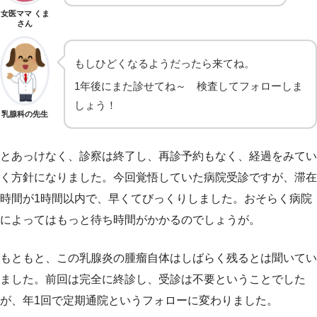
女医ママ くま
さん
もしひどくなるようだったら来てね。
1年後にまた診せてね～ 検査してフォローしま
しょう！
乳腺科の先生
とあっけなく、診察は終了し、再診予約もなく、経過をみてい
く方針になりました。今回覚悟していた病院受診ですが、滞在
時間が1時間以内で、早くてびっくりしました。おそらく病院
によってはもっと待ち時間がかかるのでしょうが。
もともと、この乳腺炎の腫瘤自体はしばらく残るとは聞いてい
ました。前回は完全に終診し、受診は不要ということでした
が、年1回で定期通院というフォローに変わりました。