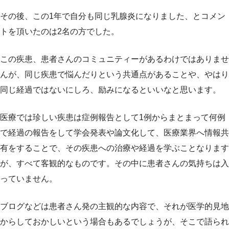
その後、この1年で自分も同じ乳腺炎になりました、とコメン
トを頂いたのは2名の方でした。
この疾患、患者さんのコミュニティーがあるわけではありませ
んが、同じ疾患で悩んだりという共通点があることや、やはり
同じ経過ではないにしろ、励みになるといいなと思います。
医療では珍しい疾患は症例報告として1例からまとまって何例
で経過の報告をして学会発表や論文化して、医療業界へ情報共
有をすることで、その疾患への治療や経過を学ぶことなります
が、すべて客観的なものです。その中に患者さんの気持ちは入
っていません。
ブログなどは患者さん発の主観的な内容で、それが医学的見地
からしておかしいという場合もあるでしょうが、そこで語られ