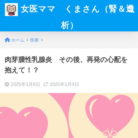
女医ママ くまさん（腎＆透
析）
ホーム
医療
肉芽腫性乳腺炎 その後、再発の心配を
抱えて！？
2025年1月8日
2025年1月9日