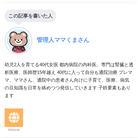
この記事を書いた人
管理人ママくまさん
幼児2人を育てる40代女医 都内病院の内科医、専門は腎臓と透
析医療、医師歴15年越え 40代に入って自分も通院治療 プレマ
マ、ママさん、通院中の患者さん向けに子育て、医療、病気
の豆知識を日常を絡めつつ発信していきます 子鉄要素もあり
ます
Website