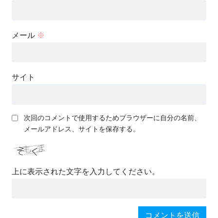
メール
※
サイト
次回のコメントで使用するためブラウザーに自分の名前、
メールアドレス、サイトを保存する。
上に表示された文字を入力してください。