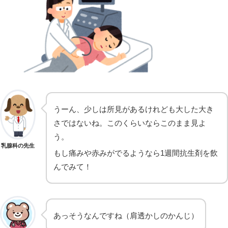
うーん、少しは所見があるけれども大した大き
さではないね。このくらいならこのまま見よ
う。
乳腺科の先生
もし痛みや赤みがでるようなら1週間抗生剤を飲
んでみて！
あっそうなんですね（肩透かしのかんじ）