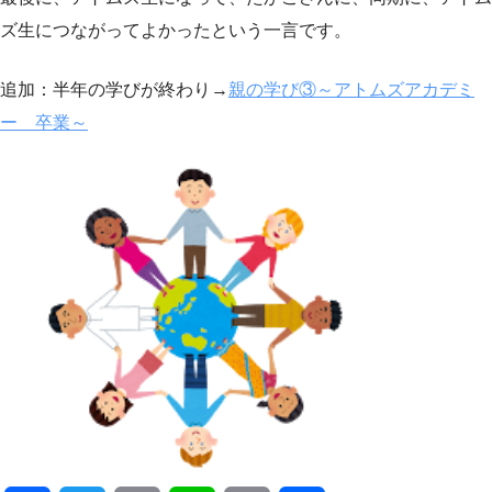
ズ生につながってよかったという一言です。
追加：半年の学びが終わり→
親の学び③～アトムズアカデミ
ー 卒業～