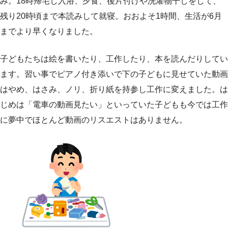
み。18時帰宅し入浴、夕食、後片付けや洗濯物干しをして、
残り20時頃まで本読みして就寝。おおよそ1時間、生活が6月
までより早くなりました。
子どもたちは絵を書いたり、工作したり、本を読んだりしてい
ます。習い事でピアノ付き添いで下の子どもに見せていた動画
はやめ、はさみ、ノリ、折り紙を持参し工作に変えました。は
じめは「電車の動画見たい」といっていた子どもも今では工作
に夢中でほとんど動画のリスエストはありません。