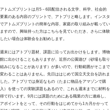
アトムズプリントは月5－6回配信される文学、科学、社会的
要素のある内容のプリントで、アトプリと略します。インスタ
でアトムズプリントの簡単な内容、家庭の取り組みが載ってい
ますので、興味持った方はこちらを見ていただき、さらに体験
したい場合は体験会をお勧めします。
週末にはアトプリ題材、課題に沿ってお出かけをします。博物
館に出かけることもありますが、近所の公園遊び（砂場も取り
組みになることがあります）が多いので、行動範囲がそこまで
変わることはありません。先日ははじめて国立天文台を訪れま
した。アトプリでは身近なもの（たまに物品をアマゾンで購
入）を使っての実験課題もあるので、これも週末までに材料を
得て行います。9月には課題のためにある職業の方に連絡し、
アポイントをとって、その行動をはじめてから1カ月かかって