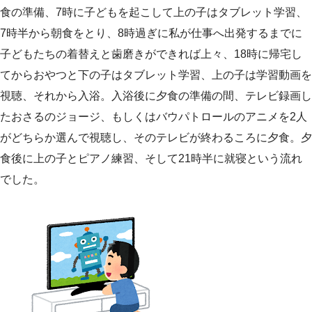
食の準備、7時に子どもを起こして上の子はタブレット学習、
7時半から朝食をとり、8時過ぎに私が仕事へ出発するまでに
子どもたちの着替えと歯磨きができれば上々、18時に帰宅し
てからおやつと下の子はタブレット学習、上の子は学習動画を
視聴、それから入浴。入浴後に夕食の準備の間、テレビ録画し
たおさるのジョージ、もしくはバウパトロールのアニメを2人
がどちらか選んで視聴し、そのテレビが終わるころに夕食。夕
食後に上の子とピアノ練習、そして21時半に就寝という流れ
でした。