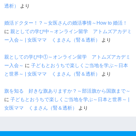
透析）
より
婚活ドクター！？～女医さんの婚活事情～How to 婚活！
に
親としての学び中～オンライン留学 アトムズアカデミ
ー入会～ | 女医ママ くまさん（腎＆透析）
より
親としての学び中①～オンライン留学 アトムズアカデミ
ー入会～
に
子どもとおうちで楽しくご当地を学ぶ～日本
と世界～ | 女医ママ くまさん（腎＆透析）
より
旗を知る 好きな旗ありますか？～部活旗から国旗まで～
に
子どもとおうちで楽しくご当地を学ぶ～日本と世界～ |
女医ママ くまさん（腎＆透析）
より