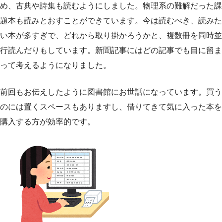
め、古典や詩集も読むようにしました。物理系の難解だった課
題本も読みとおすことができています。今は読むべき、読みた
い本が多すぎで、どれから取り掛かろうかと、複数冊を同時並
行読んだりもしています。新聞記事にはどの記事でも目に留ま
って考えるようになりました。
前回もお伝えしたように図書館にお世話になっています。買う
のには置くスペースもありますし、借りてきて気に入った本を
購入する方が効率的です。