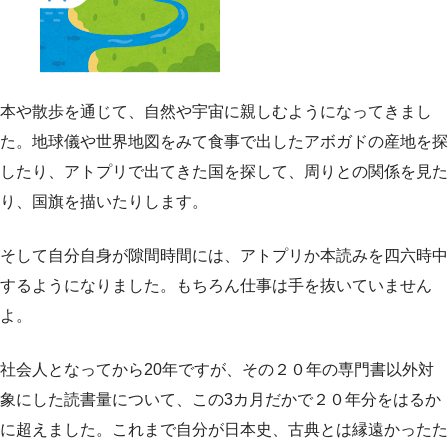
本や散歩を通じて、自然や宇宙に親しむようになってきまし
た。地球儀や世界地図をみて食事で出したアボガドの産地を探
したり、アトプリで出てきた国を探して、周りとの関係を見た
り、国旗を描いたりします。
そして自分自身が隙間時間には、アトプリか本読みを四六時中
するようになりました。もちろん仕事は手を抜いていません
よ。
社会人となってから20年ですが、その２０年の専門書以外対
象にした読書量について、この3カ月だかで２０年分をはるか
に超えました。これまで自分が日本史、古典とは縁遠かったた