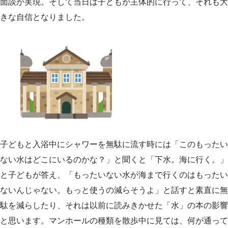
面談が実現。そして当日は子どもが主体的に行って、それも大
きな自信となりました。
子どもと入浴中にシャワーを無駄に流す時には「このもったい
ない水はどこにいるのかな？」と聞くと「下水。海に行く。」
と子どもが答え、「もったいない水が海まで行くのはもったい
ないんじゃない。もっと使うの減らそうよ」と話すと素直に無
駄を減らしたり、それは以前に読みきかせた「水」の本の影響
と思います。マンホールの種類を散歩中に見ては、何が通って