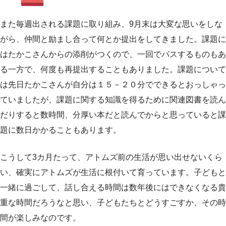
また毎週出される課題に取り組み、9月末は大変な思いをしな
がら、仲間と励まし合って何とか提出をしてきました。課題に
はたかこさんからの添削がつくので、一回でパスするものもあ
る一方で、何度も再提出することもありました。課題について
は先日たかこさんが自分は１５－２０分でできるとおっしゃっ
ていましたが、課題に関する知識を得るために関連図書を読ん
だりすると数時間、分厚い本だと読んでからと思っていると課
題に数日かかることもあります。
こうして3カ月たって、アトムズ前の生活が思い出せないくら
い、確実にアトムズが生活に根付いて育っています。子どもと
一緒に過ごして、話し合える時間は数年後にはできなくなる貴
重な時間だろうなと思い、子どもたちとどうすごすか、その時
間が楽しみなのです。