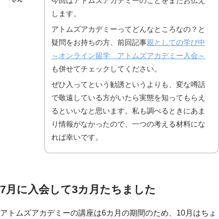
今回はアトムズアカデミーのことをまたお伝え
します。
アトムズアカデミーってどんなところなの？と
疑問をお持ちの方、前回記事
親としての学び中
～オンライン留学 アトムズアカデミー入会～
も併せてチェックしてください。
ぜひ入ってという勧誘というよりも、変な噂話
で敬遠している方がいたら実態を知ってもらえ
るといいなと思います。私も調べるときにあま
り情報がなかったので、一つの考える材料にな
れば幸いです。
7月に入会して3カ月たちました
アトムズアカデミーの講座は6カ月の期間のため、10月はちょ