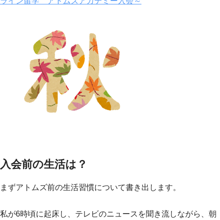
ライン留学 アトムズアカデミー入会～
入会前の生活は？
まずアトムズ前の生活習慣について書き出します。
私が6時頃に起床し、テレビのニュースを聞き流しながら、朝