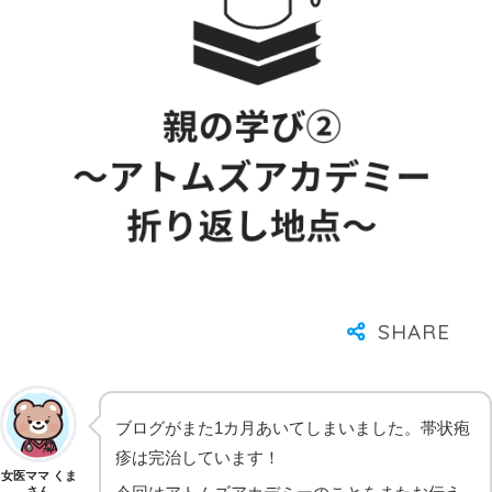
ブログがまた1カ月あいてしまいました。帯状疱
疹は完治しています！
女医ママ くま
さん