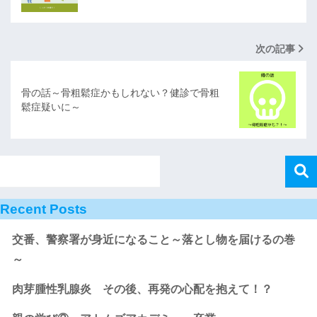
次の記事
骨の話～骨粗鬆症かもしれない？健診で骨粗
鬆症疑いに～
Recent Posts
交番、警察署が身近になること～落とし物を届けるの巻
～
肉芽腫性乳腺炎 その後、再発の心配を抱えて！？