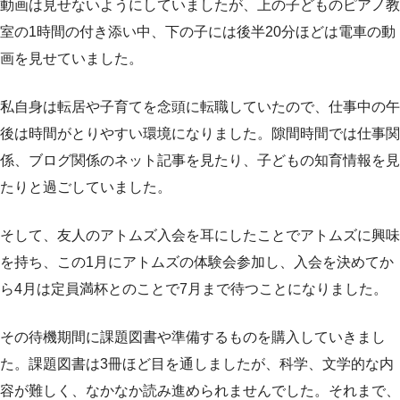
動画は見せないようにしていましたが、上の子どものピアノ教
室の1時間の付き添い中、下の子には後半20分ほどは電車の動
画を見せていました。
私自身は転居や子育てを念頭に転職していたので、仕事中の午
後は時間がとりやすい環境になりました。隙間時間では仕事関
係、ブログ関係のネット記事を見たり、子どもの知育情報を見
たりと過ごしていました。
そして、友人のアトムズ入会を耳にしたことでアトムズに興味
を持ち、この1月にアトムズの体験会参加し、入会を決めてか
ら4月は定員満杯とのことで7月まで待つことになりました。
その待機期間に課題図書や準備するものを購入していきまし
た。課題図書は3冊ほど目を通しましたが、科学、文学的な内
容が難しく、なかなか読み進められませんでした。それまで、