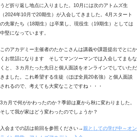
うど折り返し地点に入りました。10月には次のアトムズ生
（2024年10月で20期生）が入会してきました。4月スタート
の先輩たち（18期生）は卒業し、現役生（19期生）としては
中堅になっています。
このアカデミー主催者のたかこさんは講義や課題提出でとにか
くお世話になります そしてマンツーマンでは入会してまもな
くと、３カ月たった先日と個人面談をオンラインでしていただ
きました。これ希望する生徒（ほぼ全員20名強）と個人面談
されるので、考えても大変なことですね・・・
3カ月で何がかわったのか？季節は夏から秋に変わりました。
そして我が家はどう変わったのでしょうか？
入会までの話は前回を参照ください→
親としての学び中～オン