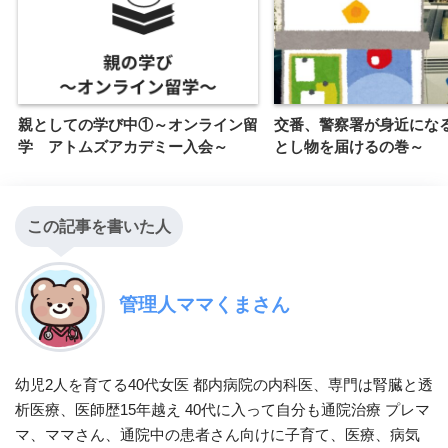
親としての学び中①～オンライン留
交番、警察署が身近にな
学 アトムズアカデミー入会～
とし物を届けるの巻～
この記事を書いた人
管理人ママくまさん
幼児2人を育てる40代女医 都内病院の内科医、専門は腎臓と透
析医療、医師歴15年越え 40代に入って自分も通院治療 プレマ
マ、ママさん、通院中の患者さん向けに子育て、医療、病気