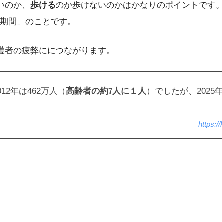
いのか、
歩ける
のか歩けないのかはかなりのポイントです
期間」のことです。
護者の疲弊ににつながります。
2年は462万人（
高齢者の約7人に１人
）でしたが、2025年
https: