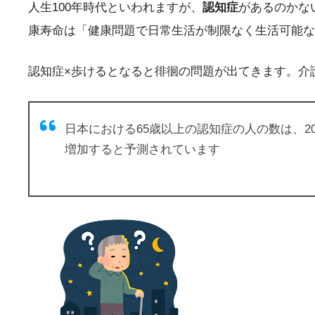
人生100年時代といわれますが、
認知症
があるのかな
康寿命は「健康問題で日常生活が制限なく生活可能な
認知症×歩けるとなると徘徊の問題が出てきます。介
日本における65歳以上の認知症の人の数は、201
増加すると予測されています