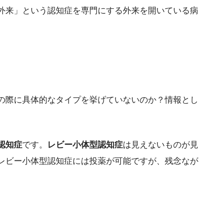
外来」という認知症を専門にする外来を開いている病
の際に具体的なタイプを挙げていないのか？情報とし
認知症
です。
レビー小体型認知症
は見えないものが見
レビー小体型認知症には投薬が可能ですが、残念なが