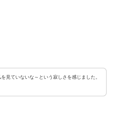
私を見ていないな～という寂しさを感じました。