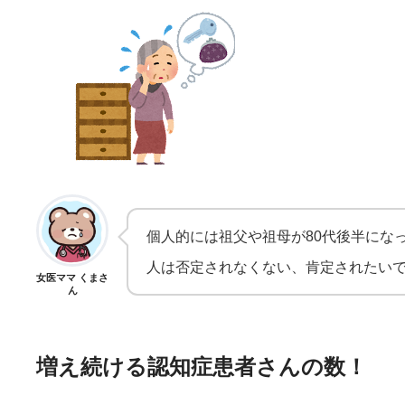
個人的には祖父や祖母が80代後半にな
人は否定されなくない、肯定されたい
女医ママ くまさ
ん
増え続ける認知症患者さんの数！