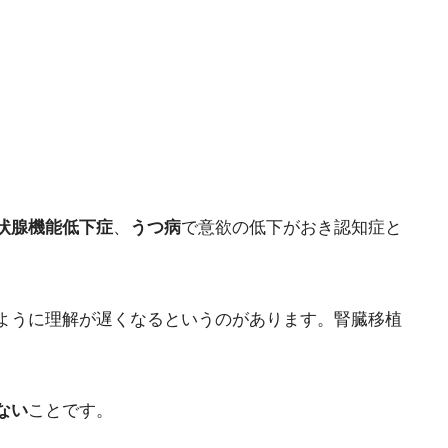
状腺機能低下症
、
うつ病
で意欲の低下がおき認知症と
ように理解が遅くなるというのがあります。腎臓移植
ない
ことです。