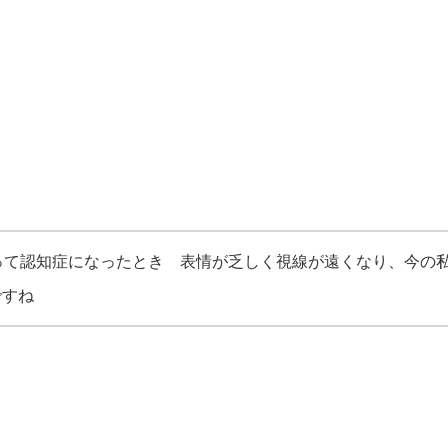
って認知症になったとき 表情が乏しく視線が遠くなり、今の
ですね