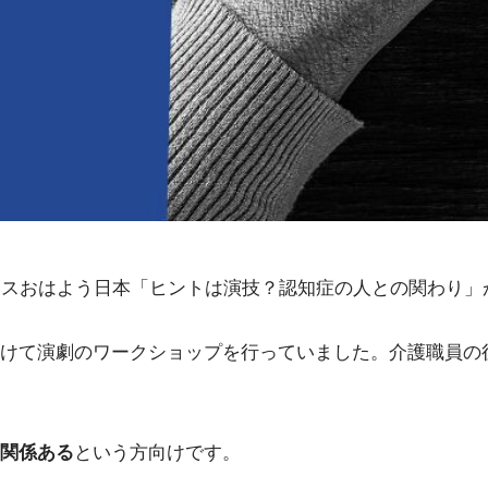
ースおはよう日本「ヒントは演技？認知症の人との関わり」
けて演劇のワークショップを行っていました。介護職員の
関係ある
という方向けです。