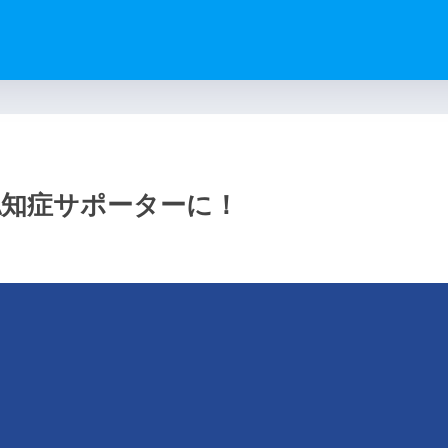
）
認知症サポーターに！