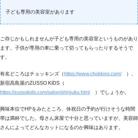
子ども専用の美容室があります
ご存じかもしれませんが子ども専用の美容室というものがあり
ます。子供が専用の車に乗って切ってもらったりするそうで
す。
有名どころはチョッキンズ（
https://www.chokkins.com/
）、
新宿高島屋のZUSSO KIDS（
https://zussokids.com/salon/shinjuku.html
）でしょうか。
興味本位でHPをみたところ、休祝日の予約が行けそうな時間
帯は満杯でした。母さん床屋で十分と思っていますが、美容師
さんによってどんなカットになるのか興味はあります。