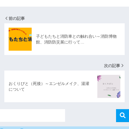
前の記事
子どもたちと消防車との触れ合い～消防博物
館、消防防災展に行って…
次の記事
おくりびと（死後）～エンゼルメイク、湯灌
について