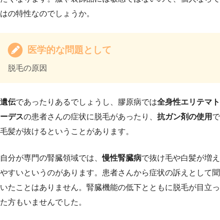
はの特性なのでしょうか。
医学的な問題として
脱毛の原因
遺伝
であったりあるでしょうし、膠原病では
全身性エリテマト
ーデス
の患者さんの症状に脱毛があったり、
抗ガン剤の使用
で
毛髪が抜けるということがあります。
自分が専門の腎臓領域では、
慢性腎臓病
で抜け毛や白髪が増え
やすいというのがあります。患者さんから症状の訴えとして聞
いたことはありません。腎臓機能の低下とともに脱毛が目立っ
た方もいませんでした。