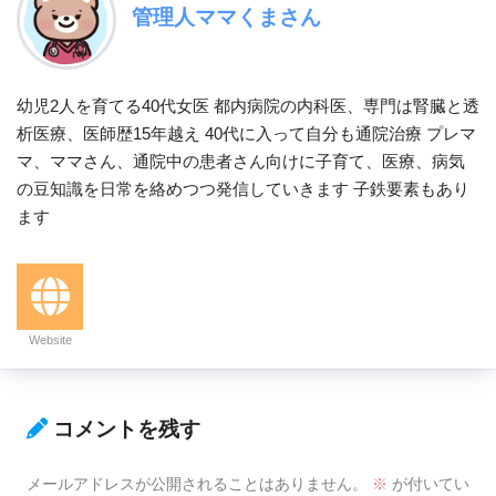
管理人ママくまさん
幼児2人を育てる40代女医 都内病院の内科医、専門は腎臓と透
析医療、医師歴15年越え 40代に入って自分も通院治療 プレマ
マ、ママさん、通院中の患者さん向けに子育て、医療、病気
の豆知識を日常を絡めつつ発信していきます 子鉄要素もあり
ます
Website
コメントを残す
メールアドレスが公開されることはありません。
※
が付いてい