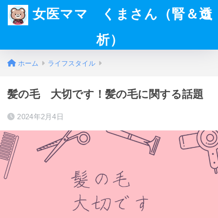
女医ママ くまさん（腎＆透
析）
ホーム
ライフスタイル
髪の毛 大切です！髪の毛に関する話題
2024年2月4日