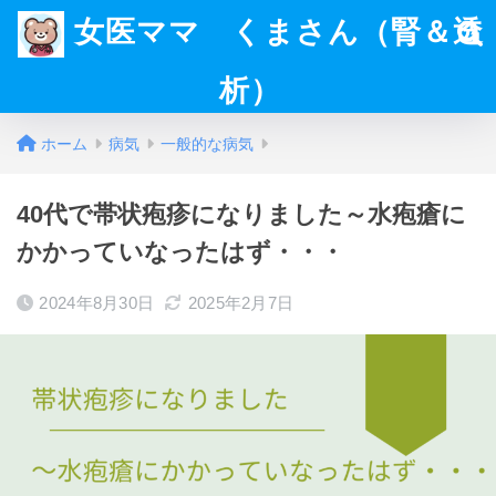
女医ママ くまさん（腎＆透
析）
ホーム
病気
一般的な病気
40代で帯状疱疹になりました～水疱瘡に
かかっていなったはず・・・
2024年8月30日
2025年2月7日