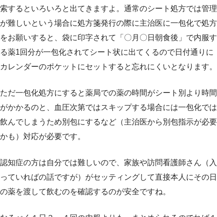
索するといろいろと出てきますよ。通常のシート処方では管理
が難しいという場合に処方箋発行の際に主治医に一包化で処方
をお願いすると、袋に印字されて「〇月〇日朝食後」で内服す
る薬1回分が一包化されてシート状に出てくるので日付通りに
カレンダーのポケットにセットすると忘れにくいとなります。
ただ一包化処方にすると薬局での薬の時間がシート別より時間
がかかるのと、血圧次第ではスキップする場合には一包化では
飲んでしまうため別包にするなど（主治医から別包指示が必要
かも）対応が必要です。
認知症の方は自分では難しいので、家族や訪問看護師さん（入
っていればの話ですが）がセッティングして直接本人にその日
の薬を渡して飲むのを確認するのが安全ですね。