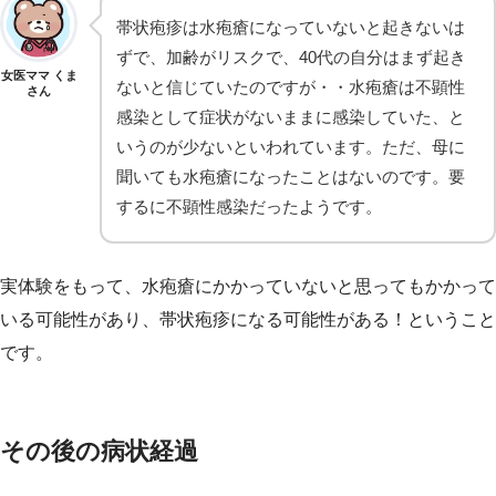
帯状疱疹は水疱瘡になっていないと起きないは
ずで、加齢がリスクで、40代の自分はまず起き
女医ママ くま
ないと信じていたのですが・・水疱瘡は不顕性
さん
感染として症状がないままに感染していた、と
いうのが少ないといわれています。ただ、母に
聞いても水疱瘡になったことはないのです。要
するに不顕性感染だったようです。
実体験をもって、水疱瘡にかかっていないと思ってもかかって
いる可能性があり、帯状疱疹になる可能性がある！ということ
です。
その後の病状経過