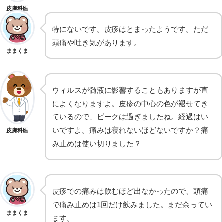
皮膚科医
特にないです。皮疹はとまったようです。ただ
頭痛や吐き気があります。
ままくま
ウィルスが髄液に影響することもありますが直
によくなりますよ。皮疹の中心の色が褪せてき
ているので、ピークは過ぎましたね。経過はい
いですよ。痛みは寝れないほどないですか？痛
皮膚科医
み止めは使い切りました？
皮疹での痛みは飲むほど出なかったので、頭痛
で痛み止めは1回だけ飲みました。まだ余ってい
ままくま
ます。