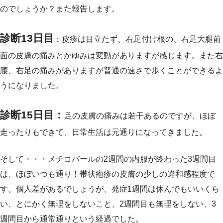
のでしょうか？また報告します。
診断13日目
：皮疹は目立たず、右足付け根の、右足大腿前
面の皮膚の痛みとかゆみは変動がありますが感じます。また右
腰、右足の痛みがありますが普通の速さで歩くことができるよ
うになりました。
診断15日目：
足の皮膚の痛みは若干あるのですが、ほぼ
走ったりもできて、日常生活は元通りになってきました。
そして・・・メチコバールの2週間の内服が終わった3週間目
は、ほぼいつも通り！帯状疱疹の皮膚の少しの違和感程度で
す。個人差があるでしょうが、発症1週間は休んでもいいくら
い、とにかく無理をしないこと、2週間目も無理をしない、3
週間目から通常通りという経過でした。