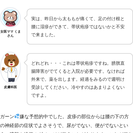
実は、昨日から太ももが痛くて、足の付け根と
腰に湿疹ができて、帯状疱疹ではないかと不安
女医ママ くま
で来ました。
さん
どれどれ・・・これは帯状疱疹ですね。膀胱直
腸障害がでてくると入院が必要です。なければ
外来で。薬を出します。経過をみるので週明け
受診してください。冷やすのはあまりよくない
皮膚科医
ですよ。
ガーン
嫌な予想的中でした。皮疹の部位からは腰の下の方
の神経節の症状でよさそうで、尿がでない、便がでないとい