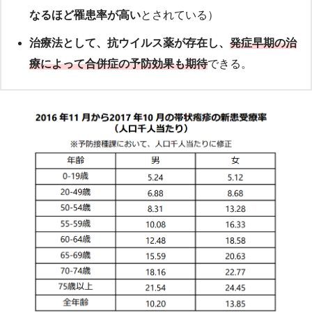
なるほど罹患率が高い
とされている）
治療法として、抗ウイルス薬が存在し、
発症早期の治
療によって合併症の予防効果も期待
できる。