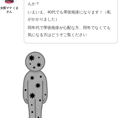
んか？
女医ママ くま
いえいえ、40代でも帯状疱疹になります！（私
さん
がかかりました）
同年代で帯状疱疹が心配な方、同年でなくても
気になる方はどうぞご覧ください