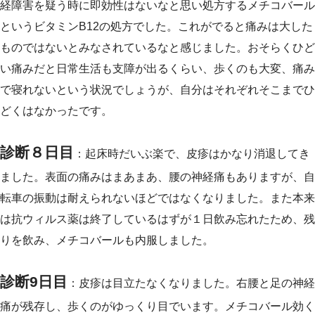
経障害を疑う時に即効性はないなと思い処方するメチコバール
というビタミンB12の処方でした。これがでると痛みは大した
ものではないとみなされているなと感じました。おそらくひど
い痛みだと日常生活も支障が出るくらい、歩くのも大変、痛み
で寝れないという状況でしょうが、自分はそれぞれそこまでひ
どくはなかったです。
診断８日目
：起床時だいぶ楽で、皮疹はかなり消退してき
ました。表面の痛みはまあまあ、腰の神経痛もありますが、自
転車の振動は耐えられないほどではなくなりました。また本来
は抗ウィルス薬は終了しているはずが１日飲み忘れたため、残
りを飲み、メチコバールも内服しました。
診断9日目
：皮疹は目立たなくなりました。右腰と足の神経
痛が残存し、歩くのがゆっくり目でいます。メチコバール効く