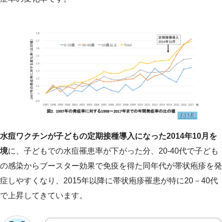
水痘ワクチンが子どもの定期接種導入になった2014年10月を
境
に、子どもでの水痘罹患率が下がった分、20-40代で子ども
の感染からブースター効果で免疫を得た同年代が帯状疱疹を発
症しやすくなり、2015年以降に帯状疱疹罹患が特に20－40代
で上昇してきています。