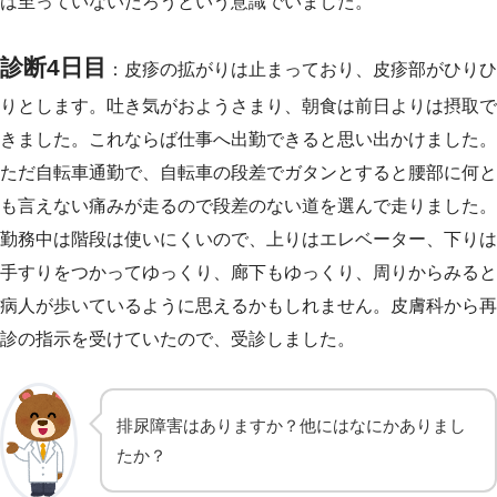
は至っていないだろうという意識でいました。
診断4日目
：皮疹の拡がりは止まっており、皮疹部がひりひ
りとします。吐き気がおようさまり、朝食は前日よりは摂取で
きました。これならば仕事へ出勤できると思い出かけました。
ただ自転車通勤で、自転車の段差でガタンとすると腰部に何と
も言えない痛みが走るので段差のない道を選んで走りました。
勤務中は階段は使いにくいので、上りはエレベーター、下りは
手すりをつかってゆっくり、廊下もゆっくり、周りからみると
病人が歩いているように思えるかもしれません。皮膚科から再
診の指示を受けていたので、受診しました。
排尿障害はありますか？他にはなにかありまし
たか？