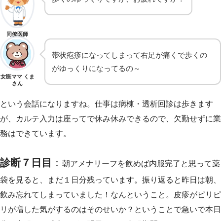
同僚医師
帯状疱疹になってしまって右足が痛くで歩くの
がゆっくりになってるの～
女医ママ くま
さん
という会話になりますね。仕事は病棟・透析回診は歩きます
が、カルテ入力は座ってで休み休みできるので、欠勤せずに業
務はできています。
診断７日目
：
朝アメナリーフを飲めば内服完了と思って薬
袋を見ると、まだ１日分残っています。振り返ると昨日は朝、
飲み忘れてしまっていました！なんということ。皮疹がピリピ
リが増した気がするのはそのせいか？ということで急いで本日