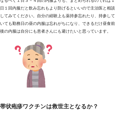
なるべく１日３－４回の内服よりも、まとめられるのでれば１
日１回内服だと飲み忘れもより防げるといいので主治医と相談
してみてください。自分の経験上も薬持参忘れたり、持参して
いても勤務日の昼の内服は忘れがちになり、できるだけ昼食前
後の内服は自分にも患者さんにも避けたいと思っています。
帯状疱疹ワクチンは救世主となるか？