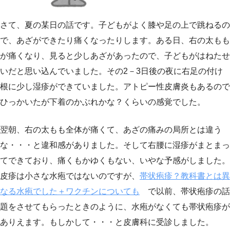
さて、夏の某日の話です。子どもがよく膝や足の上で跳ねるの
で、あざができたり痛くなったりします。ある日、右の太もも
が痛くなり、見ると少しあざがあったので、子どもがはねたせ
いだと思い込んでいました。その2－3日後の夜に右足の付け
根に少し湿疹ができていました。アトピー性皮膚炎もあるので
ひっかいたが下着のかぶれかな？くらいの感覚でした。
翌朝、右の太もも全体が痛くて、あざの痛みの局所とは違う
な・・・と違和感がありました。そして右腰に湿疹がまとまっ
てできており、痛くもかゆくもない、いやな予感がしました。
皮疹は小さな水疱ではないのですが、
帯状疱疹？教科書とは異
なる水疱でした＋ワクチンについても
で以前、帯状疱疹の話
題をさせてもらったときのように、水疱がなくても帯状疱疹が
ありえます。もしかして・・・と皮膚科に受診しました。