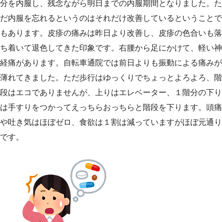
分を内服し、残念ながら明日までの内服期間となりました。た
だ内服を忘れるというのはそれだけ改善しているということで
もあります。皮疹の痛みは昨日より改善し、皮疹の色合いも落
ち着いて退色してきた印象です。右腰から足にかけて、軽い神
経痛があります。自転車通院では前日よりも振動による痛みが
薄れてきました。ただ歩行はゆっくりでちょっとよろよろ、階
段はエコでありませんが、上りはエレベーター、１階分の下り
は手すりをつかってえっちらおっちらと階段を下ります。頭痛
や吐き気はほぼゼロ、食欲は１割は減っていますがほぼ元通り
です。