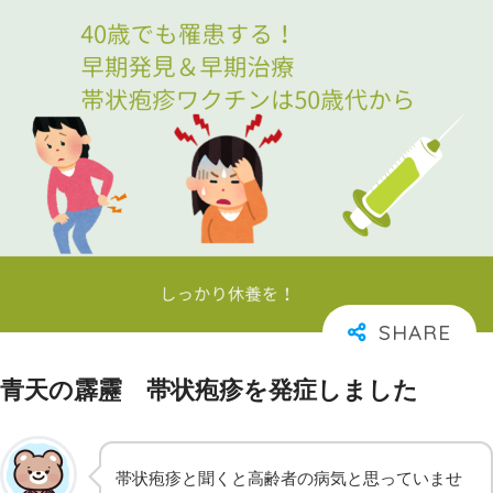
青天の霹靂 帯状疱疹を発症しました
帯状疱疹と聞くと高齢者の病気と思っていませ