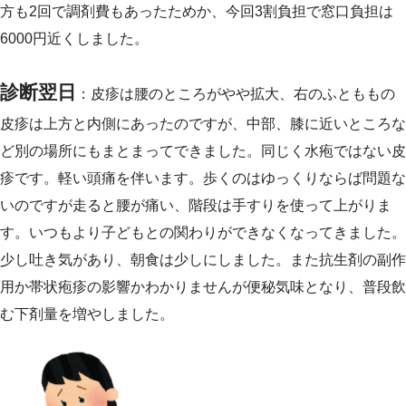
方も2回で調剤費もあったためか、今回3割負担で窓口負担は
6000円近くしました。
診断翌日
：皮疹は腰のところがやや拡大、右のふとももの
皮疹は上方と内側にあったのですが、中部、膝に近いところな
ど別の場所にもまとまってできました。同じく水疱ではない皮
疹です。軽い頭痛を伴います。歩くのはゆっくりならば問題な
いのですが走ると腰が痛い、階段は手すりを使って上がりま
す。いつもより子どもとの関わりができなくなってきました。
少し吐き気があり、朝食は少しにしました。また抗生剤の副作
用か帯状疱疹の影響かわかりませんが便秘気味となり、普段飲
む下剤量を増やしました。