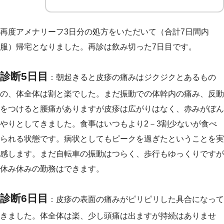
再度アメナリーフ3日分の処方をいただいて（合計7日間内
服）帰宅となりました。再診は飲み切った7日目です。
診断5日目
：朝起きると皮疹の痛みはジクジクとあるもの
の、体全体は割と楽でした。まだ振動での体幹内の痛み、反動
をつけると腰痛がありますが皮疹は広がりはなく、赤みがぼん
やりとしてきました。食事はいつもより2－3割少ないが食べ
られる状態です。病状としてもピークを過ぎたということを実
感します。まだ自転車の振動はつらく、歩行もゆっくりですが
休み休みの勤務はできます。
診断6日目
：皮疹の表面の痛みがピリピリした具合になって
きました。体全体は楽、少し頭痛は出ますが持続はありませ